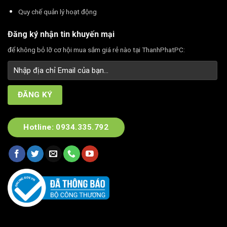
Quy chế quản lý hoạt động
Đăng ký nhận tin khuyến mại
để không bỏ lỡ cơ hội mua sắm giá rẻ nào tại ThanhPhatPC:
Hotline: 0934.335.792