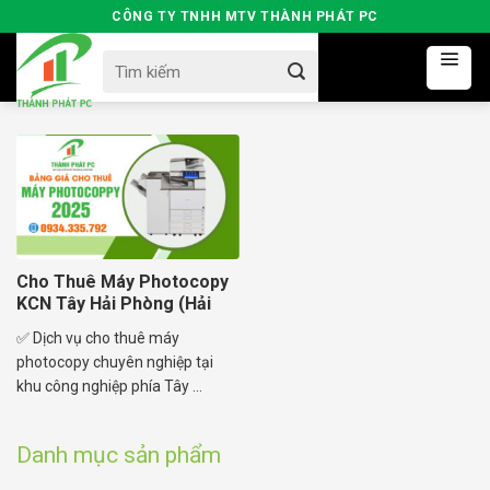
Skip
CÔNG TY TNHH MTV THÀNH PHÁT PC
to
Search
content
for:
Cho Thuê Máy Photocopy
KCN Tây Hải Phòng (Hải
Dương Cũ)
✅ Dịch vụ cho thuê máy
photocopy chuyên nghiệp tại
khu công nghiệp phía Tây ...
Danh mục sản phẩm