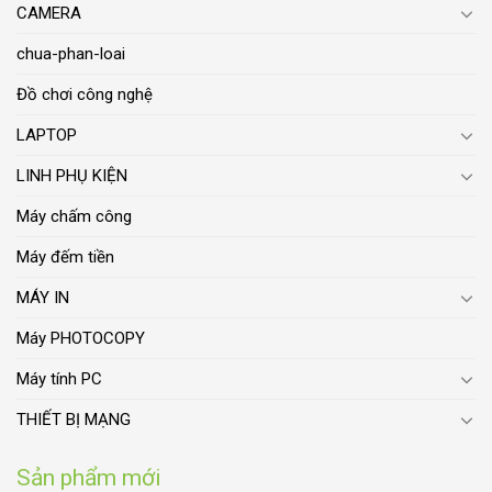
CAMERA
chua-phan-loai
Đồ chơi công nghệ
LAPTOP
LINH PHỤ KIỆN
Máy chấm công
Máy đếm tiền
MÁY IN
Máy PHOTOCOPY
Máy tính PC
THIẾT BỊ MẠNG
Sản phẩm mới