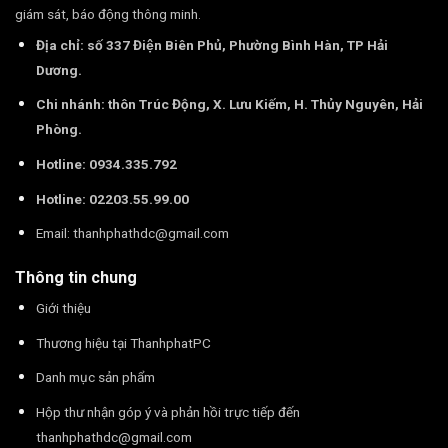
giám sát, báo động thông minh.
Địa chỉ: số 337 Điện Biên Phủ, Phường Bình Hàn, TP Hải
Dương.
Chi nhánh: thôn Trúc Động, X. Lưu Kiếm, H. Thủy Nguyên, Hải
Phòng.
Hotline: 0934.335.792
Hotline: 02203.55.99.00
Email:
thanhphathdc@gmail.com
Thông tin chung
Giới thiệu
Thương hiệu tại ThanhphatPC
Danh mục sản phẩm
Hộp thư nhận góp ý và phản hồi trực tiếp đến
thanhphathdc@gmail.com