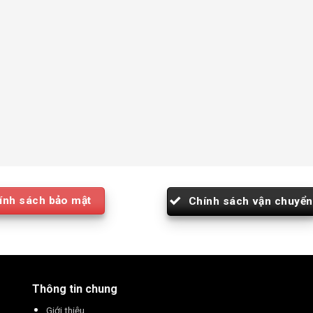
ính sách bảo mật
Chính sách vận chuyển
Thông tin chung
Giới thiệu