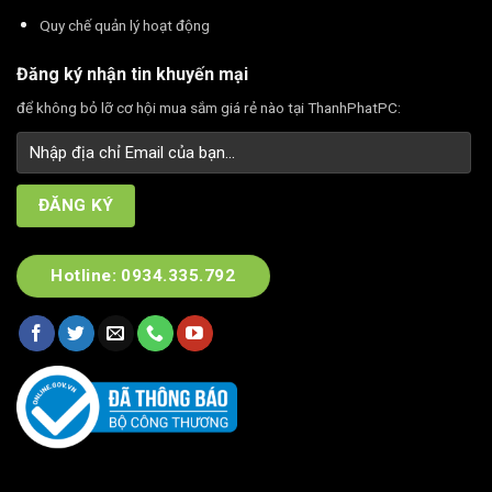
Quy chế quản lý hoạt động
Đăng ký nhận tin khuyến mại
để không bỏ lỡ cơ hội mua sắm giá rẻ nào tại ThanhPhatPC:
Hotline: 0934.335.792