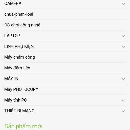
CAMERA
chua-phan-loai
Đồ chơi công nghệ
LAPTOP
LINH PHỤ KIỆN
Máy chấm công
Máy đếm tiền
MÁY IN
Máy PHOTOCOPY
Máy tính PC
THIẾT BỊ MẠNG
Sản phẩm mới