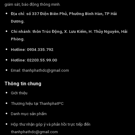
giám sát, báo động thông minh.
Địa chỉ: số 337 Điện Biên Phủ, Phường Bình Hàn, TP Hải
Dương.
Chi nhánh: thôn Trúc Động, X. Lưu Kiếm, H. Thủy Nguyên, Hải
Phòng.
Hotline: 0934.335.792
Hotline: 02203.55.99.00
Email:
thanhphathdc@gmail.com
Thông tin chung
Giới thiệu
Thương hiệu tại ThanhphatPC
Danh mục sản phẩm
Hộp thư nhận góp ý và phản hồi trực tiếp đến
thanhphathdc@gmail.com