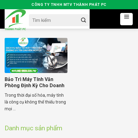
Skip
CÔNG TY TNHH MTV THÀNH PHÁT PC
to
Search
content
for:
Bảo Trì Máy Tính Văn
Phòng Định Kỳ Cho Doanh
Nghiệp
Trong thời đại số hóa, máy tính
là công cụ không thể thiếu trong
mọi ...
Danh mục sản phẩm