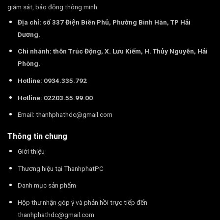
giám sát, báo động thông minh.
Địa chỉ: số 337 Điện Biên Phủ, Phường Bình Hàn, TP Hải
Dương.
Chi nhánh: thôn Trúc Động, X. Lưu Kiếm, H. Thủy Nguyên, Hải
Phòng.
Hotline: 0934.335.792
Hotline: 02203.55.99.00
Email:
thanhphathdc@gmail.com
Thông tin chung
Giới thiệu
Thương hiệu tại ThanhphatPC
Danh mục sản phẩm
Hộp thư nhận góp ý và phản hồi trực tiếp đến
thanhphathdc@gmail.com