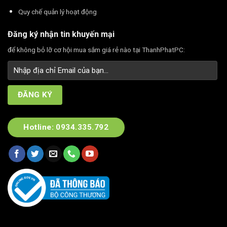
Quy chế quản lý hoạt động
Đăng ký nhận tin khuyến mại
để không bỏ lỡ cơ hội mua sắm giá rẻ nào tại ThanhPhatPC:
Hotline: 0934.335.792