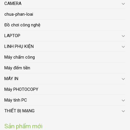
CAMERA
chua-phan-loai
Đồ chơi công nghệ
LAPTOP
LINH PHỤ KIỆN
Máy chấm công
Máy đếm tiền
MÁY IN
Máy PHOTOCOPY
Máy tính PC
THIẾT BỊ MẠNG
Sản phẩm mới