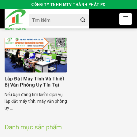
Skip
CÔNG TY TNHH MTV THÀNH PHÁT PC
to
Search
content
for:
Lắp Đặt Máy Tính Và Thiết
Bị Văn Phòng Uy Tín Tại
Hải Dương
Nếu bạn đang tìm kiếm dịch vụ
lắp đặt máy tính, máy văn phòng
uy ...
Danh mục sản phẩm