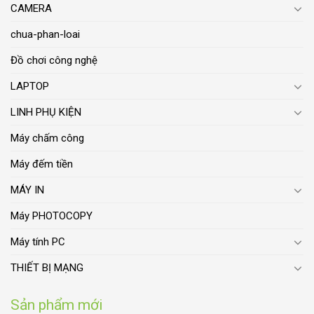
CAMERA
chua-phan-loai
Đồ chơi công nghệ
LAPTOP
LINH PHỤ KIỆN
Máy chấm công
Máy đếm tiền
MÁY IN
Máy PHOTOCOPY
Máy tính PC
THIẾT BỊ MẠNG
Sản phẩm mới