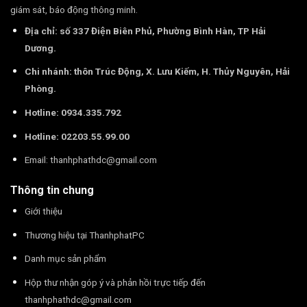
giám sát, báo động thông minh.
Địa chỉ: số 337 Điện Biên Phủ, Phường Bình Hàn, TP Hải
Dương.
Chi nhánh: thôn Trúc Động, X. Lưu Kiếm, H. Thủy Nguyên, Hải
Phòng.
Hotline: 0934.335.792
Hotline: 02203.55.99.00
Email:
thanhphathdc@gmail.com
Thông tin chung
Giới thiệu
Thương hiệu tại ThanhphatPC
Danh mục sản phẩm
Hộp thư nhận góp ý và phản hồi trực tiếp đến
thanhphathdc@gmail.com