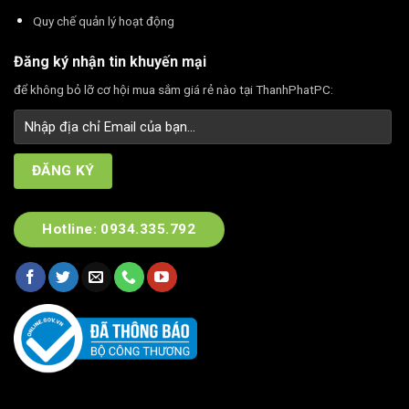
Quy chế quản lý hoạt động
Đăng ký nhận tin khuyến mại
để không bỏ lỡ cơ hội mua sắm giá rẻ nào tại ThanhPhatPC:
Hotline: 0934.335.792