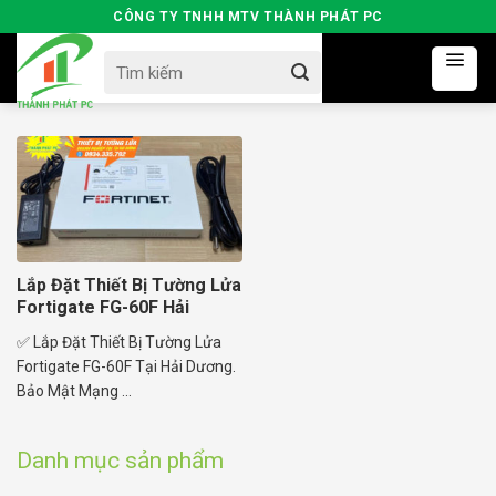
Skip
CÔNG TY TNHH MTV THÀNH PHÁT PC
to
Search
content
for:
Lắp Đặt Thiết Bị Tường Lửa
Fortigate FG-60F Hải
Dương
✅ Lắp Đặt Thiết Bị Tường Lửa
Fortigate FG-60F Tại Hải Dương.
Bảo Mật Mạng ...
Danh mục sản phẩm