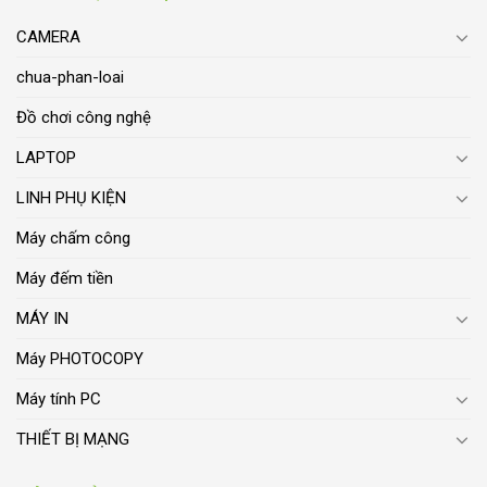
CAMERA
chua-phan-loai
Đồ chơi công nghệ
LAPTOP
LINH PHỤ KIỆN
Máy chấm công
Máy đếm tiền
MÁY IN
Máy PHOTOCOPY
Máy tính PC
THIẾT BỊ MẠNG