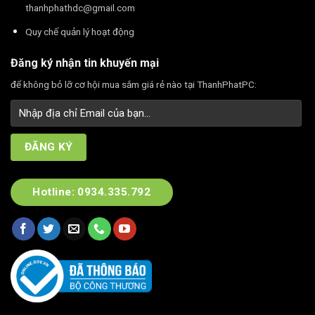
thanhphathdc@gmail.com
Quy chế quản lý hoạt động
Đăng ký nhận tin khuyến mại
để không bỏ lỡ cơ hội mua sắm giá rẻ nào tại ThanhPhatPC:
Hotline: 0934.335.792