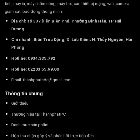
tính, máy in, máy chấm công, máy fax, các thiết bị mạng, wifi, camera
giám sát, báo động thông minh.
Địa chỉ: số 337 Điện Biên Phủ, Phường Bình Hàn, TP Hải
Dương.
Chi nhánh: thôn Trúc Động, X. Lưu Kiếm, H. Thủy Nguyên, Hải
Phòng.
Hotline: 0934.335.792
Hotline: 02203.55.99.00
Email:
thanhphathdc@gmail.com
Thông tin chung
Giới thiệu
Thương hiệu tại ThanhphatPC
Danh mục sản phẩm
Hộp thư nhận góp ý và phản hồi trực tiếp đến