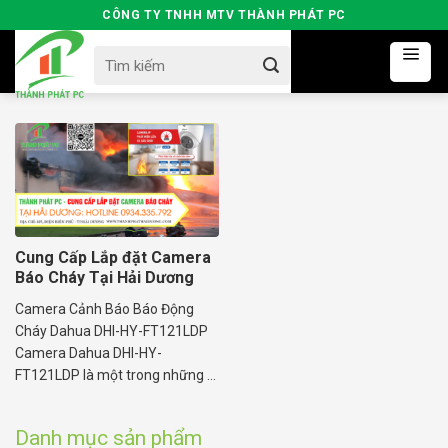
Skip
CÔNG TY TNHH MTV THÀNH PHÁT PC
to
Search
content
for:
Cung Cấp Lắp đặt Camera
Báo Cháy Tại Hải Dương
Camera Cảnh Báo Báo Động
Cháy Dahua DHI-HY-FT121LDP
Camera Dahua DHI-HY-
FT121LDP là một trong những ...
Danh mục sản phẩm