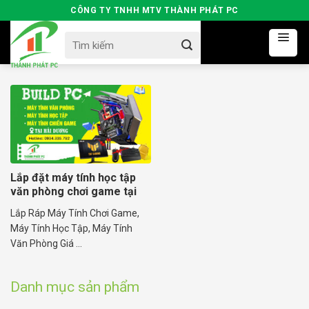
Skip
CÔNG TY TNHH MTV THÀNH PHÁT PC
to
Search
content
for:
Lắp đặt máy tính học tập
văn phòng chơi game tại
Hải Dương
Lắp Ráp Máy Tính Chơi Game,
Máy Tính Học Tập, Máy Tính
Văn Phòng Giá ...
Danh mục sản phẩm