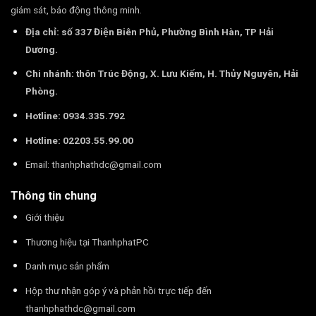
giám sát, báo động thông minh.
Địa chỉ: số 337 Điện Biên Phủ, Phường Bình Hàn, TP Hải
Dương.
Chi nhánh: thôn Trúc Động, X. Lưu Kiếm, H. Thủy Nguyên, Hải
Phòng.
Hotline: 0934.335.792
Hotline: 02203.55.99.00
Email:
thanhphathdc@gmail.com
Thông tin chung
Giới thiệu
Thương hiệu tại ThanhphatPC
Danh mục sản phẩm
Hộp thư nhận góp ý và phản hồi trực tiếp đến
thanhphathdc@gmail.com