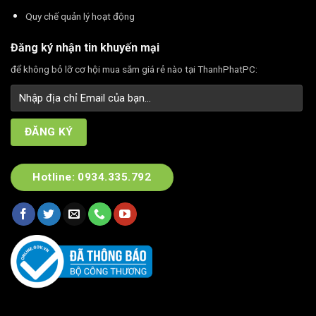
Quy chế quản lý hoạt động
Đăng ký nhận tin khuyến mại
để không bỏ lỡ cơ hội mua sắm giá rẻ nào tại ThanhPhatPC:
Hotline: 0934.335.792