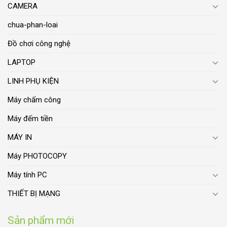
CAMERA
chua-phan-loai
Đồ chơi công nghệ
LAPTOP
LINH PHỤ KIỆN
Máy chấm công
Máy đếm tiền
MÁY IN
Máy PHOTOCOPY
Máy tính PC
THIẾT BỊ MẠNG
Sản phẩm mới