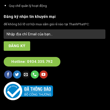
Quy chế quản lý hoạt động
Đăng ký nhận tin khuyến mại
để không bỏ lỡ cơ hội mua sắm giá rẻ nào tại ThanhPhatPC:
Hotline: 0934.335.792