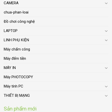
CAMERA
chua-phan-loai
Đồ chơi công nghệ
LAPTOP
LINH PHỤ KIỆN
Máy chấm công
Máy đếm tiền
MÁY IN
Máy PHOTOCOPY
Máy tính PC
THIẾT BỊ MẠNG
Sản phẩm mới