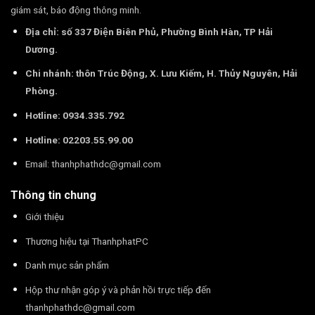
giám sát, báo động thông minh.
Địa chỉ: số 337 Điện Biên Phủ, Phường Bình Hàn, TP Hải
Dương.
Chi nhánh: thôn Trúc Động, X. Lưu Kiếm, H. Thủy Nguyên, Hải
Phòng.
Hotline: 0934.335.792
Hotline: 02203.55.99.00
Email:
thanhphathdc@gmail.com
Thông tin chung
Giới thiệu
Thương hiệu tại ThanhphatPC
Danh mục sản phẩm
Hộp thư nhận góp ý và phản hồi trực tiếp đến
thanhphathdc@gmail.com