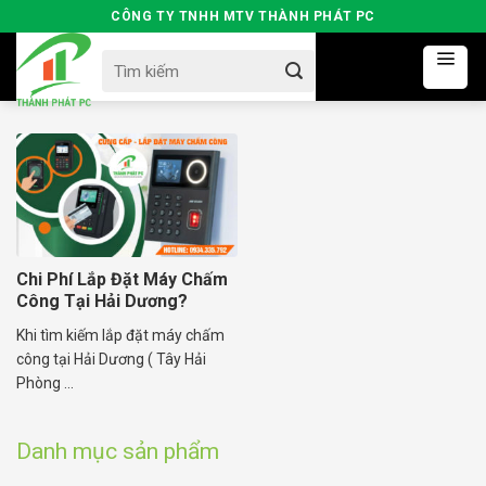
Skip
CÔNG TY TNHH MTV THÀNH PHÁT PC
to
Search
content
for:
Chi Phí Lắp Đặt Máy Chấm
Công Tại Hải Dương?
Khi tìm kiếm lắp đặt máy chấm
công tại Hải Dương ( Tây Hải
Phòng ...
Danh mục sản phẩm