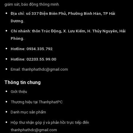
giám sát, báo động thông minh.
Địa chỉ: số 337 Điện Biên Phủ, Phường Bình Hàn, TP Hải
Dương.
Chi nhánh: thôn Trúc Động, X. Lưu Kiếm, H. Thủy Nguyên, Hải
Phòng.
Hotline: 0934.335.792
Hotline: 02203.55.99.00
Email:
thanhphathdc@gmail.com
Thông tin chung
Giới thiệu
Thương hiệu tại ThanhphatPC
Danh mục sản phẩm
Hộp thư nhận góp ý và phản hồi trực tiếp đến
thanhphathdc@gmail.com