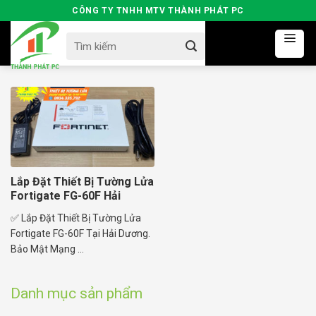
Skip
CÔNG TY TNHH MTV THÀNH PHÁT PC
to
Search
content
for:
Lắp Đặt Thiết Bị Tường Lửa
Fortigate FG-60F Hải
Dương
✅ Lắp Đặt Thiết Bị Tường Lửa
Fortigate FG-60F Tại Hải Dương.
Bảo Mật Mạng ...
Danh mục sản phẩm