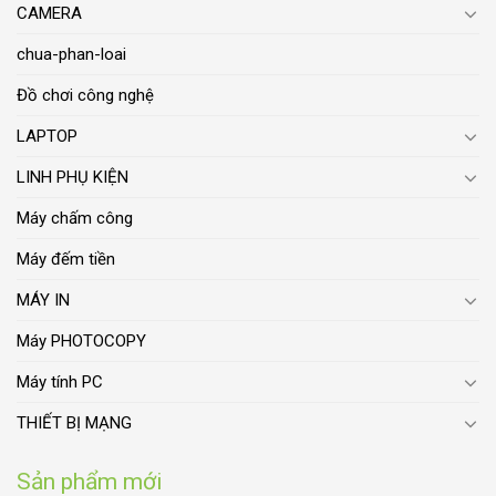
CAMERA
chua-phan-loai
Đồ chơi công nghệ
LAPTOP
LINH PHỤ KIỆN
Máy chấm công
Máy đếm tiền
MÁY IN
Máy PHOTOCOPY
Máy tính PC
THIẾT BỊ MẠNG
Sản phẩm mới