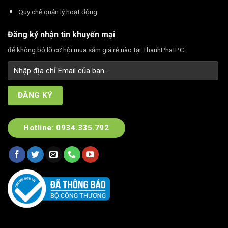
Quy chế quản lý hoạt động
Đăng ký nhận tin khuyến mại
để không bỏ lỡ cơ hội mua sắm giá rẻ nào tại ThanhPhatPC:
Hotline: 0934.335.792