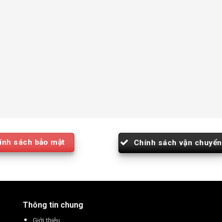
ính sách bảo mật
Chính sách vận chuyển
Thông tin chung
Giới thiệu