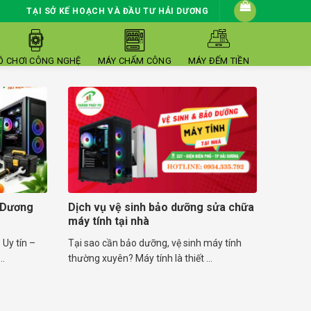
TẠI SỞ KẾ HOẠCH VÀ ĐẦU TƯ HẢI DƯƠNG
Ồ CHƠI CÔNG NGHỆ
MÁY CHẤM CÔNG
MÁY ĐẾM TIỀN
 Dương
Dịch vụ vệ sinh bảo dưỡng sửa chữa
máy tính tại nhà
Uy tín –
Tại sao cần bảo dưỡng, vệ sinh máy tính
..
thường xuyên? Máy tính là thiết ...