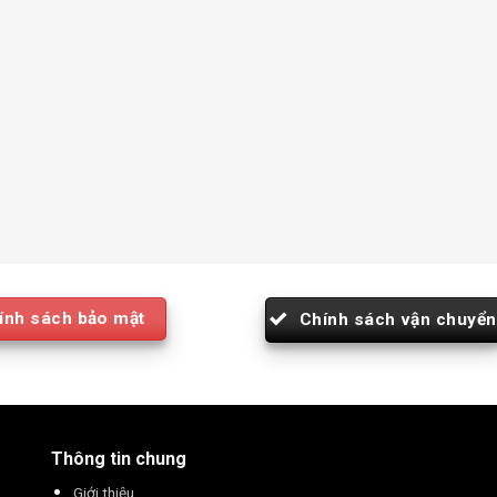
ính sách bảo mật
Chính sách vận chuyển
Thông tin chung
Giới thiệu