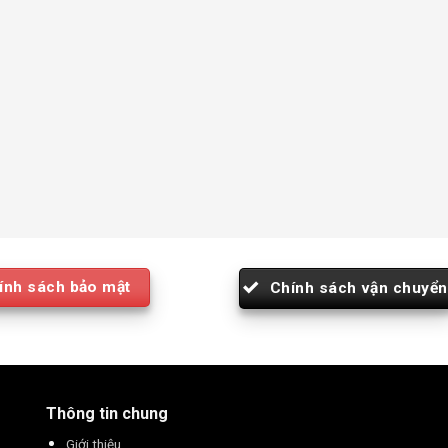
ính sách bảo mật
Chính sách vận chuyển
Thông tin chung
Giới thiệu