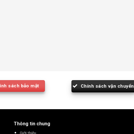
ính sách bảo mật
Chính sách vận chuyển
Thông tin chung
Giới thiệu