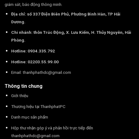
giám sát, báo động thông minh.
Địa chỉ: số 337 Điện Biên Phủ, Phường Bình Hàn, TP Hải
Dương.
Chi nhánh: thôn Trúc Động, X. Lưu Kiếm, H. Thủy Nguyên, Hải
Phòng.
Hotline: 0934.335.792
Hotline: 02203.55.99.00
Email:
thanhphathdc@gmail.com
Thông tin chung
Giới thiệu
Thương hiệu tại ThanhphatPC
Danh mục sản phẩm
Hộp thư nhận góp ý và phản hồi trực tiếp đến
thanhphathdc@gmail.com