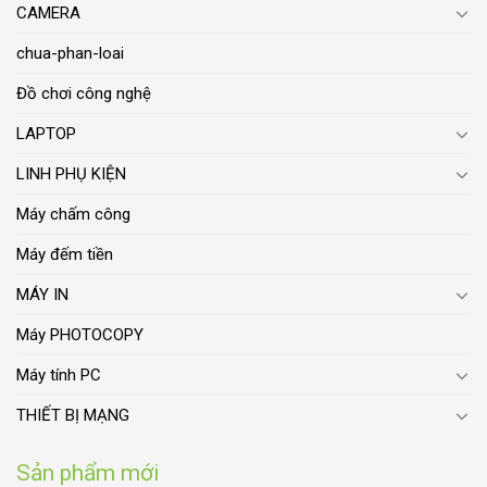
CAMERA
chua-phan-loai
Đồ chơi công nghệ
LAPTOP
LINH PHỤ KIỆN
Máy chấm công
Máy đếm tiền
MÁY IN
Máy PHOTOCOPY
Máy tính PC
THIẾT BỊ MẠNG
Sản phẩm mới