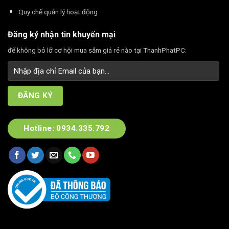
Quy chế quản lý hoạt động
Đăng ký nhận tin khuyến mại
để không bỏ lỡ cơ hội mua sắm giá rẻ nào tại ThanhPhatPC:
Hotline: 0934.335.792