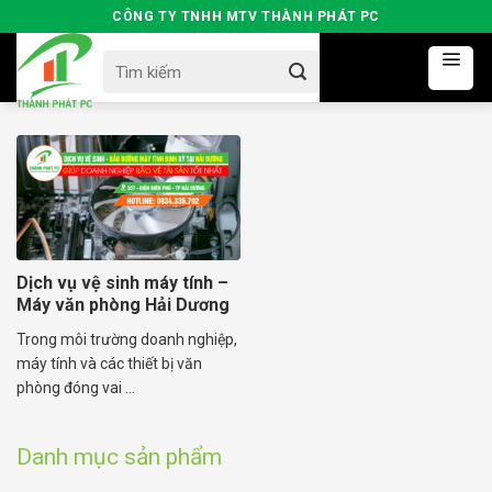
Skip
CÔNG TY TNHH MTV THÀNH PHÁT PC
to
Search
content
for:
Dịch vụ vệ sinh máy tính –
Máy văn phòng Hải Dương
Trong môi trường doanh nghiệp,
máy tính và các thiết bị văn
phòng đóng vai ...
Danh mục sản phẩm