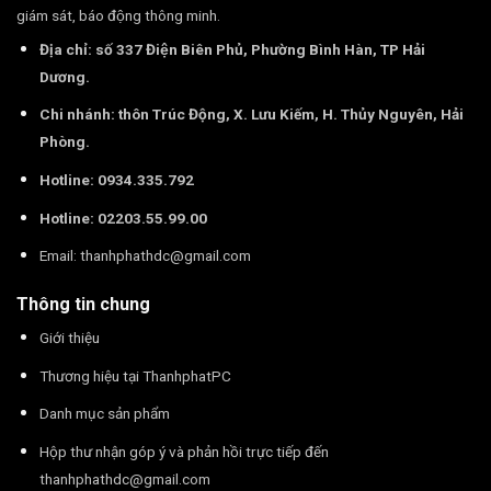
giám sát, báo động thông minh.
Địa chỉ: số 337 Điện Biên Phủ, Phường Bình Hàn, TP Hải
Dương.
Chi nhánh: thôn Trúc Động, X. Lưu Kiếm, H. Thủy Nguyên, Hải
Phòng.
Hotline: 0934.335.792
Hotline: 02203.55.99.00
Email:
thanhphathdc@gmail.com
Thông tin chung
Giới thiệu
Thương hiệu tại ThanhphatPC
Danh mục sản phẩm
Hộp thư nhận góp ý và phản hồi trực tiếp đến
thanhphathdc@gmail.com