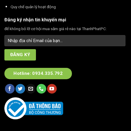
Quy chế quản lý hoạt động
Đăng ký nhận tin khuyến mại
để không bỏ lỡ cơ hội mua sắm giá rẻ nào tại ThanhPhatPC:
Hotline: 0934.335.792