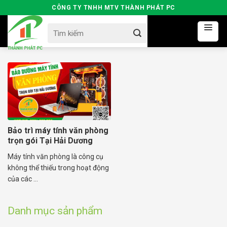
Skip
CÔNG TY TNHH MTV THÀNH PHÁT PC
to
Search
content
for:
Bảo trì máy tính văn phòng
trọn gói Tại Hải Dương
Máy tính văn phòng là công cụ
không thể thiếu trong hoạt động
của các ...
Danh mục sản phẩm