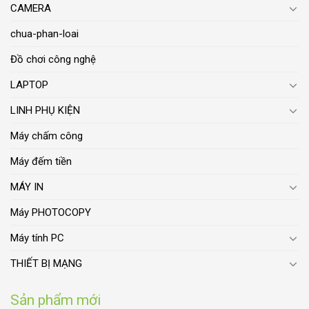
CAMERA
chua-phan-loai
Đồ chơi công nghệ
LAPTOP
LINH PHỤ KIỆN
Máy chấm công
Máy đếm tiền
MÁY IN
Máy PHOTOCOPY
Máy tính PC
THIẾT BỊ MẠNG
Sản phẩm mới