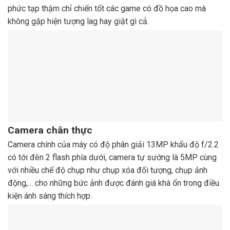
phức tạp thậm chỉ chiến tốt các game có đồ họa cao mà
không gặp hiện tượng lag hay giật gì cả.
Camera chân thực
Camera chính của máy có độ phân giải 13MP khẩu độ f/2.2
có tới đèn 2 flash phía dưới, camera tự sướng là 5MP cùng
với nhiều chế độ chụp như chụp xóa đối tượng, chụp ảnh
động,… cho những bức ảnh được đánh giá khá ổn trong điều
kiện ánh sáng thích hợp.