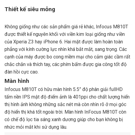
Thiết kế siêu mỏng
Không giống như các sản phẩm giá rẻ khác, Infocus M810T
được thiết kế nguyên khối với viền kim loại giống như viền
của Xperia Z3 hay iPhone 6. Hai mặt được làm hoàn toàn
phẳng với kính cường lực nhìn khá bắt mắt, sang trọng. Các
cạnh của máy được bo cong mềm mại cho cảm giác cầm rất
chắc chắn và thích tay, các phím bấm được gia công tốt độ
đàn hồi cực cao.
Màn hình
Infocus M810T có hữu màn hình 5.5” độ phân giải fullHD
tấm nền IPS mật độ điểm ảnh là 401ppi cho chất lượng hiển
thị hình ảnh không những sắc nét mà còn nhìn rõ ở mọi góc
độ hiển thị khá tốt ngoài trời. Màn hình InFocus M810T còn
có chế độ lọc tia sáng xanh dương giúp cho bạn không bị
nhức mỏi mắt khi sử dụng lâu.