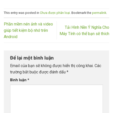
This entry was posted in
Chưa được phân loại
. Bookmark the
permalink
.
Phần mềm nén ảnh và video
Tải Hình Nền Ý Nghĩa Cho
giúp tiết kiệm bộ nhớ trên
Máy Tính có thể bạn sẽ thích
Android
Để lại một bình luận
Email của bạn sẽ không được hiển thị công khai.
Các
trường bắt buộc được đánh dấu
*
Bình luận
*