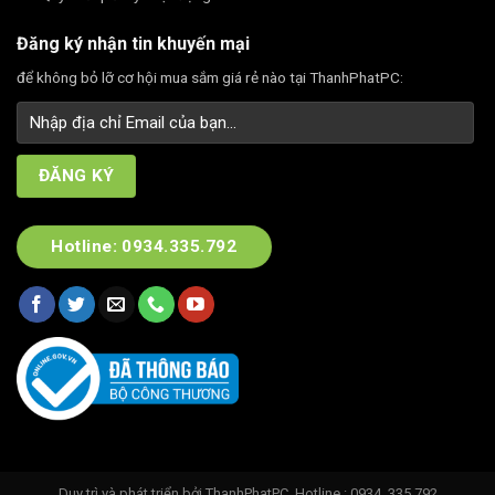
Đăng ký nhận tin khuyến mại
để không bỏ lỡ cơ hội mua sắm giá rẻ nào tại ThanhPhatPC:
Hotline: 0934.335.792
Duy trì và phát triển bởi
ThanhPhatPC
. Hotline : 0934. 335.792