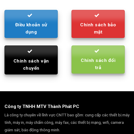
Điều khoản sử
Chính sách bảo
dụng
mật
Chính sách đổi
Chính sách vận
trả
chuyển
Công ty TNHH MTV Thành Phát PC
Là công ty chuyên về lĩnh vực CNTT bao gồm: cung cấp các thiết bị máy
tính, máy in, máy chấm công, máy fax, các thiết bị mạng, wifi, camera
giám sát, báo động thông minh.