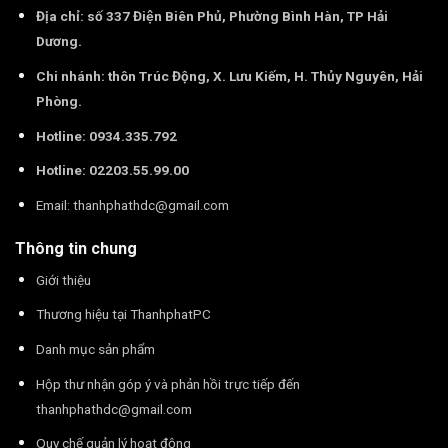
Địa chỉ: số 337 Điện Biên Phủ, Phường Bình Hàn, TP Hải
Dương.
Chi nhánh: thôn Trúc Động, X. Lưu Kiếm, H. Thủy Nguyên, Hải
Phòng.
Hotline: 0934.335.792
Hotline: 02203.55.99.00
Email:
thanhphathdc@gmail.com
Thông tin chung
Giới thiệu
Thương hiệu tại ThanhphatPC
Danh mục sản phẩm
Hộp thư nhận góp ý và phản hồi trực tiếp đến
thanhphathdc@gmail.com
Quy chế quản lý hoạt động