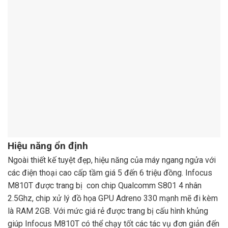
Hiệu năng ổn định
Ngoài thiết kế tuyệt đẹp, hiệu năng của máy ngang ngửa với
các điện thoại cao cấp tầm giá 5 đến 6 triệu đồng. Infocus
M810T được trang bị con chip Qualcomm S801 4 nhân
2.5Ghz, chip xử lý đồ họa GPU Adreno 330 mạnh mẽ đi kèm
là RAM 2GB. Với mức giá rẻ được trang bị cấu hình khủng
giúp Infocus M810T có thể chạy tốt các tác vụ đơn giản đến