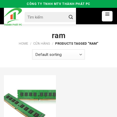
Skip
CÔNG TY TNHH MTV THÀNH PHÁT PC
to
Search
content
for:
ram
HOME
/
CỬA HÀNG
/
PRODUCTS TAGGED “RAM”
390000đ