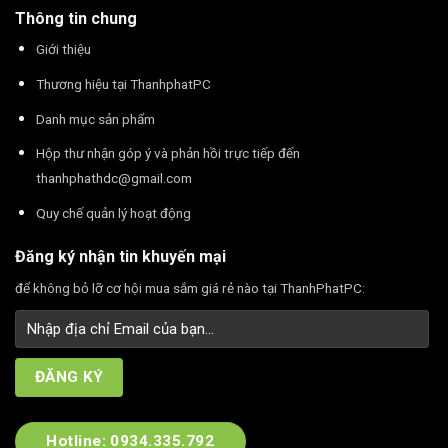
Thông tin chung
Giới thiệu
Thương hiệu tại ThanhphatPC
Danh mục sản phẩm
Hộp thư nhận góp ý và phản hồi trực tiếp đến
thanhphathdc@gmail.com
Quy chế quản lý hoạt động
Đăng ký nhận tin khuyến mại
để không bỏ lỡ cơ hội mua sắm giá rẻ nào tại ThanhPhatPC:
Hotline: 0934.335.792