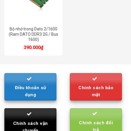
Bộ nhớ trong Dato 2/1600
(Ram DATO DDR3 2G / Bus
1600)
390.000
₫
Điều khoản sử
Chính sách bảo
dụng
mật
Chính sách đổi
Chính sách vận
trả
chuyển