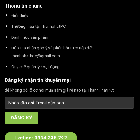
Thông tin chung
Giới thiệu
Thương hiệu tại ThanhphatPC
Danh mục sản phẩm
Hộp thư nhận góp ý và phản hồi trực tiếp đến
thanhphathdc@gmail.com
Quy chế quản lý hoạt động
Đăng ký nhận tin khuyến mại
để không bỏ lỡ cơ hội mua sắm giá rẻ nào tại ThanhPhatPC:
Hotline: 0934.335.792