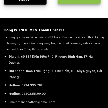
Công ty TNHH MTV Thành Phát PC
Là công ty chuyên về lĩnh vực CNTT bao gồm: cung cấp các thiết bị máy
tính, máy in, máy chấm công, máy fax, các thiết bị mạng, wifi, camera
giám sát, báo động thông minh.
Địa chỉ: số 337 Điện Biên Phủ, Phường Bình Hàn, TP Hải
Dương.
Chi nhánh: thôn Trúc Động, X. Lưu Kiếm, H. Thủy Nguyên, Hải
Phòng.
Hotline: 0934.335.792
Hotline: 02203.55.99.00
Email:
thanhphathdc@gmail.com