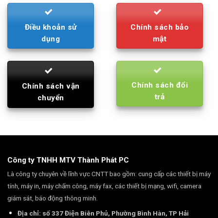
Điều khoản sử
Chính sách bảo
dụng
mật
Chính sách đổi
Chính sách vận
trả
chuyển
Công ty TNHH MTV Thành Phát PC
Là công ty chuyên về lĩnh vực CNTT bao gồm: cung cấp các thiết bị máy
tính, máy in, máy chấm công, máy fax, các thiết bị mạng, wifi, camera
giám sát, báo động thông minh.
Địa chỉ: số 337 Điện Biên Phủ, Phường Bình Hàn, TP Hải