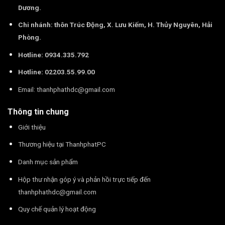
Dương.
Chi nhánh: thôn Trúc Động, X. Lưu Kiếm, H. Thủy Nguyên, Hải
Phòng.
Hotline: 0934.335.792
Hotline: 02203.55.99.00
Email:
thanhphathdc@gmail.com
Thông tin chung
Giới thiệu
Thương hiệu tại ThanhphatPC
Danh mục sản phẩm
Hộp thư nhận góp ý và phản hồi trực tiếp đến
thanhphathdc@gmail.com
Quy chế quản lý hoạt động