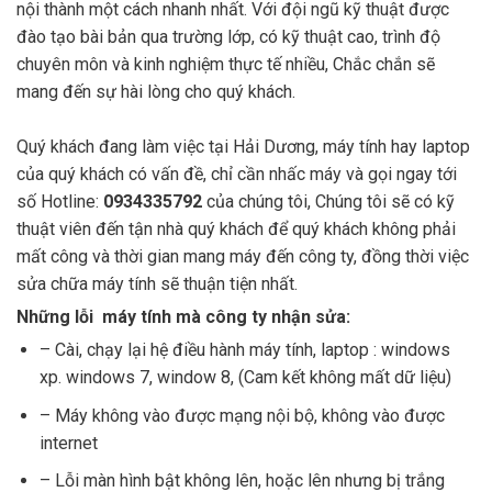
nội thành một cách nhanh nhất. Với đội ngũ kỹ thuật được
đào tạo bài bản qua trường lớp, có kỹ thuật cao, trình độ
chuyên môn và kinh nghiệm thực tế nhiều, Chắc chắn sẽ
mang đến sự hài lòng cho quý khách.
Quý khách đang làm việc tại Hải Dương, máy tính hay laptop
của quý khách có vấn đề, chỉ cần nhấc máy và gọi ngay tới
số Hotline:
0934335792
của chúng tôi, Chúng tôi sẽ có kỹ
thuật viên đến tận nhà quý khách để quý khách không phải
mất công và thời gian mang máy đến công ty, đồng thời việc
sửa chữa máy tính sẽ thuận tiện nhất.
Những lỗi máy tính mà công ty nhận sửa:
– Cài, chạy lại hệ điều hành máy tính, laptop : windows
xp. windows 7, window 8, (Cam kết không mất dữ liệu)
– Máy không vào được mạng nội bộ, không vào được
internet
– Lỗi màn hình bật không lên, hoặc lên nhưng bị trắng