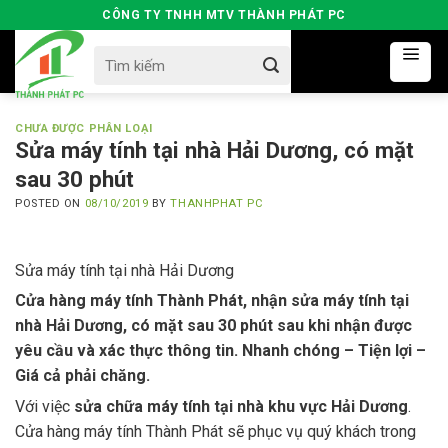
Skip
CÔNG TY TNHH MTV THÀNH PHÁT PC
to
Search
content
for:
CHƯA ĐƯỢC PHÂN LOẠI
Sửa máy tính tại nhà Hải Dương, có mặt
sau 30 phút
POSTED ON
08/10/2019
BY
THANHPHAT PC
Sửa máy tính tại nhà Hải Dương
Cửa hàng máy tính Thành Phát, nhận sửa máy tính tại
nhà Hải Dương, có mặt sau 30 phút sau khi nhận được
yêu cầu và xác thực thông tin. Nhanh chóng – Tiện lợi –
Giá cả phải chăng.
Với việc
sửa chữa máy tính tại nhà khu vực Hải Dương
.
Cửa hàng máy tính Thành Phát sẽ phục vụ quý khách trong