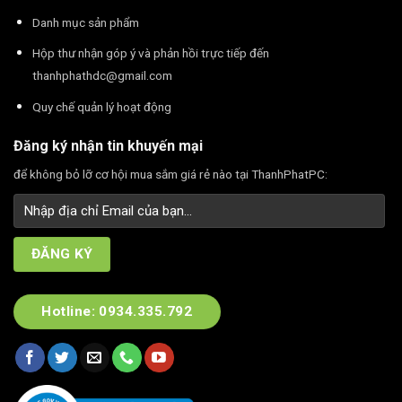
Danh mục sản phẩm
Hộp thư nhận góp ý và phản hồi trực tiếp đến
thanhphathdc@gmail.com
Quy chế quản lý hoạt động
Đăng ký nhận tin khuyến mại
để không bỏ lỡ cơ hội mua sắm giá rẻ nào tại ThanhPhatPC:
Hotline: 0934.335.792