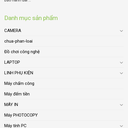
bảo hành dài ...
Danh mục sản phẩm
CAMERA
chua-phan-loai
Đồ chơi công nghệ
LAPTOP
LINH PHỤ KIỆN
Máy chấm công
Máy đếm tiền
MÁY IN
Máy PHOTOCOPY
Máy tính PC