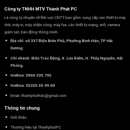
Công ty TNHH MTV Thành Phát PC
Là công ty chuyên về lĩnh vực CNTT bao gồm: cung cấp các thiết bị máy
tính, máy in, máy chấm công, máy fax, các thiết bị mạng, wifi, camera
giám sát, báo động thông minh.
Địa chỉ: số 337 Điện Biên Phủ, Phường Bình Hàn, TP Hải
Dương.
Chi nhánh: thôn Trúc Động, X. Lưu Kiếm, H. Thủy Nguyên, Hải
Phòng.
Hotline: 0934.335.792
Hotline: 02203.55.99.00
Email:
thanhphathdc@gmail.com
Thông tin chung
Giới thiệu
Thương hiệu tại ThanhphatPC