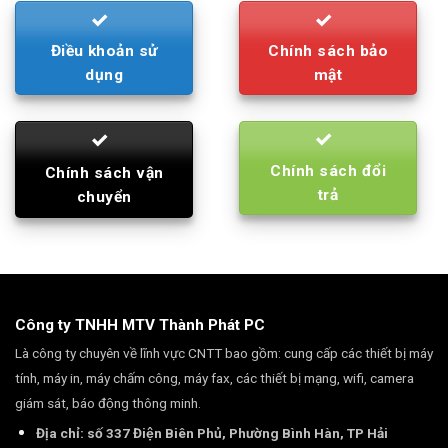
Điều khoản sử
Chính sách bảo
dụng
mật
Chính sách đổi
Chính sách vận
trả
chuyển
Công ty TNHH MTV Thành Phát PC
Là công ty chuyên về lĩnh vực CNTT bao gồm: cung cấp các thiết bị máy
tính, máy in, máy chấm công, máy fax, các thiết bị mạng, wifi, camera
giám sát, báo động thông minh.
Địa chỉ: số 337 Điện Biên Phủ, Phường Bình Hàn, TP Hải