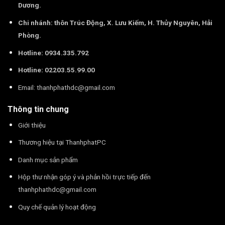
Dương.
Chi nhánh: thôn Trúc Động, X. Lưu Kiếm, H. Thủy Nguyên, Hải
Phòng.
Hotline: 0934.335.792
Hotline: 02203.55.99.00
Email:
thanhphathdc@gmail.com
Thông tin chung
Giới thiệu
Thương hiệu tại ThanhphatPC
Danh mục sản phẩm
Hộp thư nhận góp ý và phản hồi trực tiếp đến
thanhphathdc@gmail.com
Quy chế quản lý hoạt động