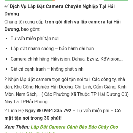
✅ Dịch Vụ Lắp Đặt Camera Chuyên Nghiệp Tại Hải
Dương
Chúng tôi cung cấp
trọn gói dịch vụ lắp camera tại Hải
Dương
, bao gồm:
Tư vấn miễn phí tận nơi
Lắp đặt nhanh chóng – bảo hành dài hạn
Camera chính hãng Hikvision, Dahua, Ezviz, KBVision,…
Giá cả cạnh tranh – không phát sinh
? Nhận lắp đặt camera trọn gói tận nơi tại Các công ty, nhà
dân, Khu Công Nghiệp Hải Dương, Chí Linh, Cẩm Giàng, Kinh
Môn, Nam Sách,… ( Các Phường Xã Thuộc TP Hải Dương Cũ)
Nay Là TP.Hải Phòng
? Liên Hệ Ngay ☎️
0934.335.792
– Tư vấn miễn phí –
Có
mặt tận nơi trong 30 phút!
Xem Thêm:
Lắp Đặt Camera Cảnh Báo Báo Cháy Cho