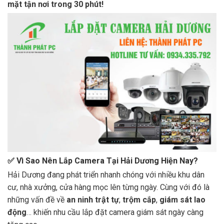
mặt tận nơi trong 30 phút!
✅ Vì Sao Nên Lắp Camera Tại Hải Dương Hiện Nay?
Hải Dương đang phát triển nhanh chóng với nhiều khu dân
cư, nhà xưởng, cửa hàng mọc lên từng ngày. Cùng với đó là
những vấn đề về
an ninh trật tự
,
trộm cắp
,
giám sát lao
động
… khiến nhu cầu lắp đặt camera giám sát ngày càng