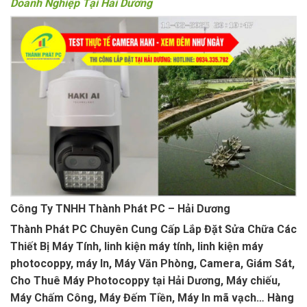
Doanh Nghiệp Tại Hải Dương
Công Ty TNHH Thành Phát PC – Hải Dương
Thành Phát PC Chuyên Cung Cấp Lắp Đặt Sửa Chữa Các
Thiết Bị Máy Tính, linh kiện máy tính, linh kiện máy
photocoppy, máy In, Máy Văn Phòng, Camera, Giám Sát,
Cho Thuê Máy Photocoppy tại Hải Dương, Máy chiếu,
Máy Chấm Công, Máy Đếm Tiền, Máy In mã vạch… Hàng