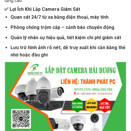
tăng cao.
✅ Lợi Ích Khi Lắp Camera Giám Sát
Quan sát 24/7 từ xa bằng điện thoại, máy tính
Phòng chống trộm cắp – cảnh báo chuyển động
Quản lý nhân sự hiệu quả, tiết kiệm chi phí giám sát
Lưu trữ hình ảnh rõ nét, dễ truy xuất khi cần bằng thẻ
nhớ hoặc đầu ghi