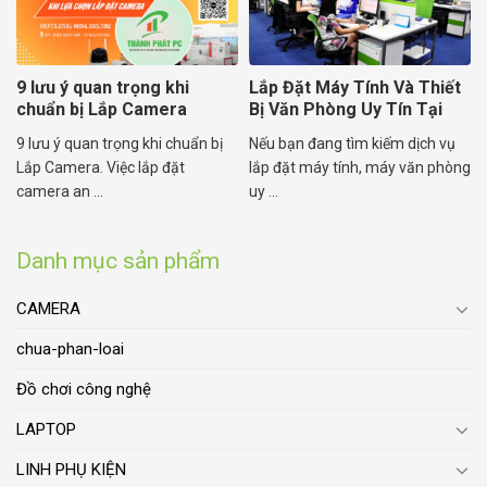
9 lưu ý quan trọng khi
Lắp Đặt Máy Tính Và Thiết
chuẩn bị Lắp Camera
Bị Văn Phòng Uy Tín Tại
Hải Dương
9 lưu ý quan trọng khi chuẩn bị
Nếu bạn đang tìm kiếm dịch vụ
Lắp Camera. Việc lắp đặt
lắp đặt máy tính, máy văn phòng
camera an ...
uy ...
Danh mục sản phẩm
CAMERA
chua-phan-loai
Đồ chơi công nghệ
LAPTOP
LINH PHỤ KIỆN