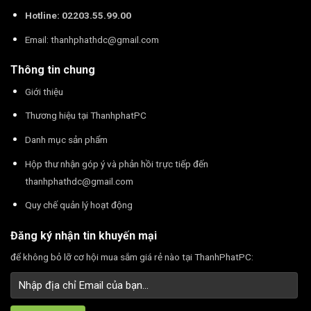
Hotline: 02203.55.99.00
Email:
thanhphathdc@gmail.com
Thông tin chung
Giới thiệu
Thương hiệu tại ThanhphatPC
Danh mục sản phẩm
Hộp thư nhận góp ý và phản hồi trực tiếp đến
thanhphathdc@gmail.com
Quy chế quản lý hoạt động
Đăng ký nhận tin khuyến mại
để không bỏ lỡ cơ hội mua sắm giá rẻ nào tại ThanhPhatPC: