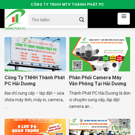
Skip
CÔNG TY TNHH MTV THÀNH PHÁT PC
to
Search
content
for:
Công Ty TNHH Thành Phát
Phân Phối Camera Máy
PC Hải Dương
Văn Phòng Tại Hải Dương
Địa chỉ cung cấp – lắp đặt – sửa
Thành Phát PC Hải Dương là đơn
chữa máy tính, máy in, camera,
vị chuyên cung cấp, lắp đặt
...
camera an ...