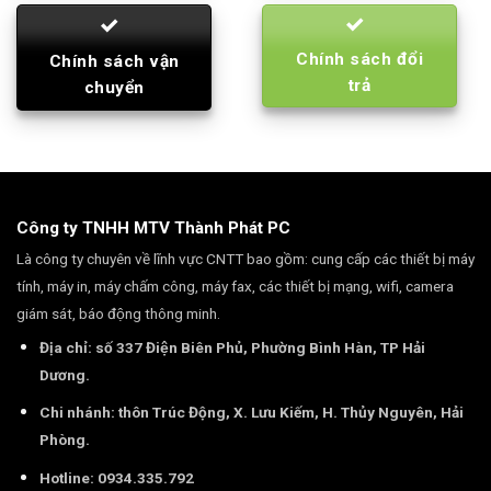
Chính sách đổi
Chính sách vận
trả
chuyển
Công ty TNHH MTV Thành Phát PC
Là công ty chuyên về lĩnh vực CNTT bao gồm: cung cấp các thiết bị máy
tính, máy in, máy chấm công, máy fax, các thiết bị mạng, wifi, camera
giám sát, báo động thông minh.
Địa chỉ: số 337 Điện Biên Phủ, Phường Bình Hàn, TP Hải
Dương.
Chi nhánh: thôn Trúc Động, X. Lưu Kiếm, H. Thủy Nguyên, Hải
Phòng.
Hotline: 0934.335.792