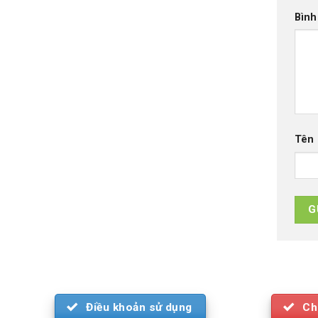
Bình
Tên
Điều khoản sử dụng
Ch