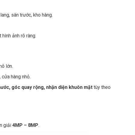
lang, sân trước, kho hàng.
hình ảnh rõ ràng.
mô lớn.
, cửa hàng nhỏ.
ước, góc quay rộng, nhận diện khuôn mặt
tùy theo
n giải
4MP – 8MP
.