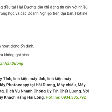
 đầu tại Hải Dương. địa chỉ đáng tin cậy với nhiều
ường học và các Doanh Nghiệp trên địa bàn. Hotline
 hoạt động ổn định.
ra không ghi hình.
ại Hải Dương
ính, linh kiện máy tính, linh kiện máy
áy Photocoppy tại Hải Dương, Máy chiếu, Máy
g. Dịch Vụ Nhanh Chóng Uy Tín Chất Lượng. Với
uý Khách Hàng Hài Lòng.
Hotline: 0934.335.792