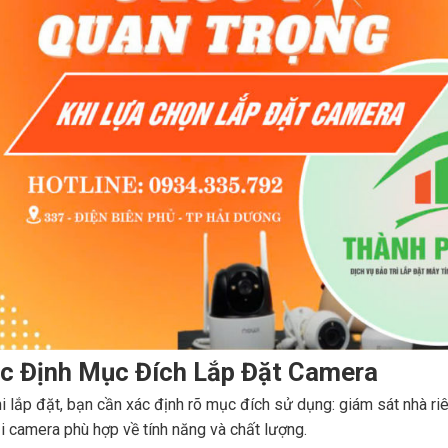
ác Định Mục Đích Lắp Đặt Camera
i lắp đặt, bạn cần xác định rõ mục đích sử dụng: giám sát nhà ri
i camera phù hợp về tính năng và chất lượng.