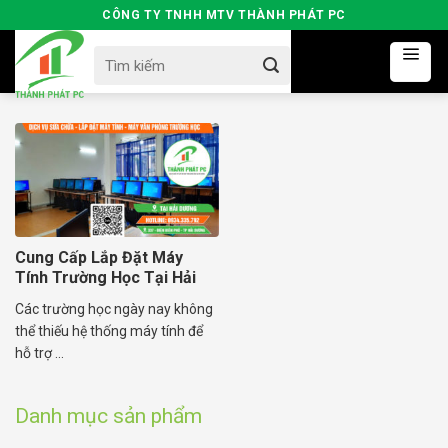
Skip
CÔNG TY TNHH MTV THÀNH PHÁT PC
to
Search
content
for:
Cung Cấp Lắp Đặt Máy
Tính Trường Học Tại Hải
Dương
Các trường học ngày nay không
thể thiếu hệ thống máy tính để
hỗ trợ ...
Danh mục sản phẩm