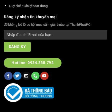
Quy chế quản lý hoạt động
Đăng ký nhận tin khuyến mại
để không bỏ lỡ cơ hội mua sắm giá rẻ nào tại ThanhPhatPC:
Hotline: 0934.335.792