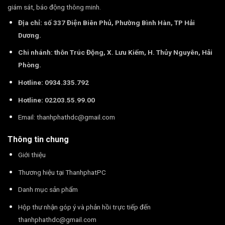
giám sát, báo động thông minh.
Địa chỉ: số 337 Điện Biên Phủ, Phường Bình Hàn, TP Hải
Dương.
Chi nhánh: thôn Trúc Động, X. Lưu Kiếm, H. Thủy Nguyên, Hải
Phòng.
Hotline: 0934.335.792
Hotline: 02203.55.99.00
Email:
thanhphathdc@gmail.com
Thông tin chung
Giới thiệu
Thương hiệu tại ThanhphatPC
Danh mục sản phẩm
Hộp thư nhận góp ý và phản hồi trực tiếp đến
thanhphathdc@gmail.com