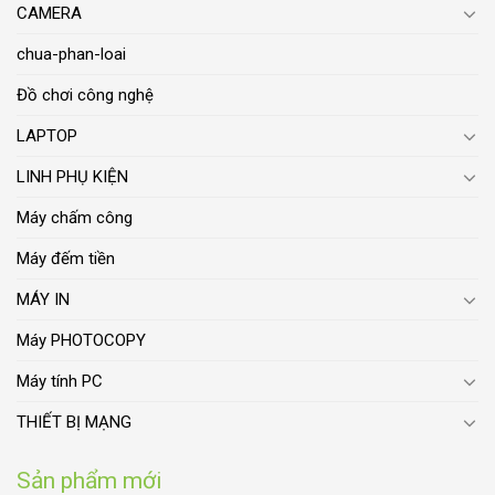
CAMERA
chua-phan-loai
Đồ chơi công nghệ
LAPTOP
LINH PHỤ KIỆN
Máy chấm công
Máy đếm tiền
MÁY IN
Máy PHOTOCOPY
Máy tính PC
THIẾT BỊ MẠNG
Sản phẩm mới