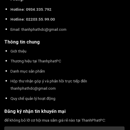
Hotline: 0934.335.792
Hotline: 02203.55.99.00
Email:
thanhphathdc@gmail.com
Thông tin chung
Giới thiệu
Thương hiệu tại ThanhphatPC
Danh mục sản phẩm
Hộp thư nhận góp ý và phản hồi trực tiếp đến
thanhphathdc@gmail.com
Quy chế quản lý hoạt động
Đăng ký nhận tin khuyến mại
để không bỏ lỡ cơ hội mua sắm giá rẻ nào tại ThanhPhatPC: