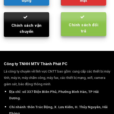
dụng
mật
Chính sách đổi
Chính sách vận
trả
chuyển
Công ty TNHH MTV Thành Phát PC
Là công ty chuyên về lĩnh vực CNTT bao gồm: cung cấp các thiết bị máy
tính, máy in, máy chấm công, máy fax, các thiết bị mạng, wifi, camera
giám sát, báo động thông minh.
Địa chỉ: số 337 Điện Biên Phủ, Phường Bình Hàn, TP Hải
Dương.
Chi nhánh: thôn Trúc Động, X. Lưu Kiếm, H. Thủy Nguyên, Hải
Phòng.