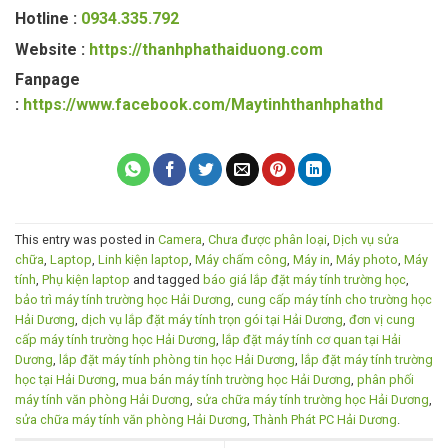
Hotline :
0934.335.792
Website :
https://thanhphathaiduong.com
Fanpage
:
https://www.facebook.com/Maytinhthanhphathd
This entry was posted in
Camera
,
Chưa được phân loại
,
Dịch vụ sửa
chữa
,
Laptop
,
Linh kiện laptop
,
Máy chấm công
,
Máy in
,
Máy photo
,
Máy
tính
,
Phụ kiện laptop
and tagged
báo giá lắp đặt máy tính trường học
,
bảo trì máy tính trường học Hải Dương
,
cung cấp máy tính cho trường học
Hải Dương
,
dịch vụ lắp đặt máy tính trọn gói tại Hải Dương
,
đơn vị cung
cấp máy tính trường học Hải Dương
,
lắp đặt máy tính cơ quan tại Hải
Dương
,
lắp đặt máy tính phòng tin học Hải Dương
,
lắp đặt máy tính trường
học tại Hải Dương
,
mua bán máy tính trường học Hải Dương
,
phân phối
máy tính văn phòng Hải Dương
,
sửa chữa máy tính trường học Hải Dương
,
sửa chữa máy tính văn phòng Hải Dương
,
Thành Phát PC Hải Dương
.