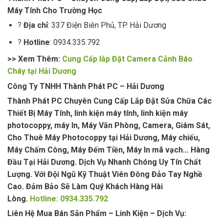
Máy Tính Cho Trường Học
?
Địa chỉ
: 337 Điện Biên Phủ, TP. Hải Dương
?
Hotline
: 0934.335.792
>> Xem Thêm:
Cung Cấp lắp Đặt Camera Cảnh Báo
Cháy tại Hải Dương
Công Ty TNHH Thành Phát PC – Hải Dương
Thành Phát PC Chuyên Cung Cấp Lắp Đặt Sửa Chữa Các
Thiết Bị Máy Tính, linh kiện máy tính, linh kiện máy
photocoppy, máy In, Máy Văn Phòng, Camera, Giám Sát,
Cho Thuê Máy Photocoppy tại Hải Dương, Máy chiếu,
Máy Chấm Công, Máy Đếm Tiền, Máy In mã vạch… Hàng
Đầu Tại Hải Dương. Dịch Vụ Nhanh Chóng Uy Tín Chất
Lượng. Với Đội Ngũ Kỹ Thuật Viên Đông Đảo Tay Nghề
Cao. Đảm Bảo Sẽ Làm Quý Khách Hàng Hài
Lòng.
Hotline: 0934.335.792
Liên Hệ Mua Bán Sản Phẩm – Linh Kiện – Dịch Vụ: