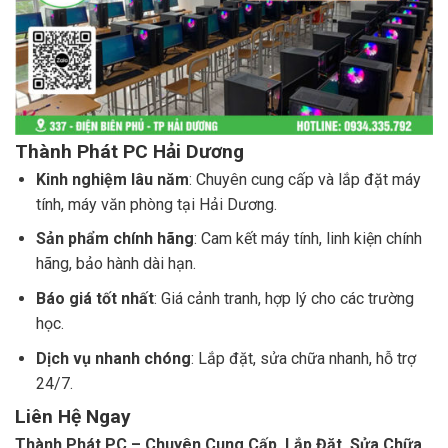
Thành Phát PC Hải Dương
Kinh nghiệm lâu năm
: Chuyên cung cấp và lắp đặt máy
tính, máy văn phòng tại Hải Dương.
Sản phẩm chính hãng
: Cam kết máy tính, linh kiện chính
hãng, bảo hành dài hạn.
Báo giá tốt nhất
: Giá cảnh tranh, hợp lý cho các trường
học.
Dịch vụ nhanh chóng
: Lắp đặt, sửa chữa nhanh, hỗ trợ
24/7.
Liên Hệ Ngay
Thành Phát PC – Chuyên Cung Cấp, Lắp Đặt, Sửa Chữa