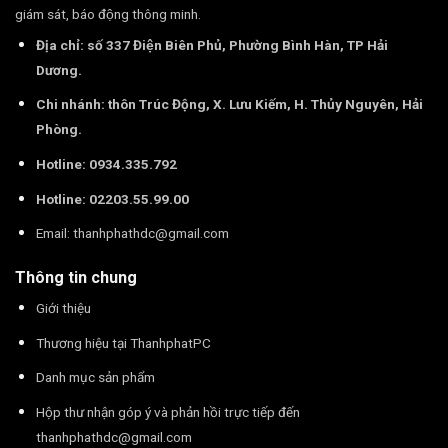
giám sát, báo động thông minh.
Địa chỉ: số 337 Điện Biên Phủ, Phường Bình Hàn, TP Hải
Dương.
Chi nhánh: thôn Trúc Động, X. Lưu Kiếm, H. Thủy Nguyên, Hải
Phòng.
Hotline: 0934.335.792
Hotline: 02203.55.99.00
Email:
thanhphathdc@gmail.com
Thông tin chung
Giới thiệu
Thương hiệu tại ThanhphatPC
Danh mục sản phẩm
Hộp thư nhận góp ý và phản hồi trực tiếp đến
thanhphathdc@gmail.com