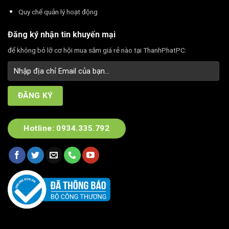
Quy chế quản lý hoạt động
Đăng ký nhận tin khuyến mại
để không bỏ lỡ cơ hội mua sắm giá rẻ nào tại ThanhPhatPC:
Hotline: 0934.335.792