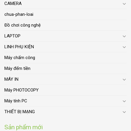
CAMERA
chua-phan-loai
Đồ chơi công nghệ
LAPTOP
LINH PHỤ KIỆN
Máy chấm công
Máy đếm tiền
MÁY IN
Máy PHOTOCOPY
Máy tính PC
THIẾT BỊ MẠNG
Sản phẩm mới