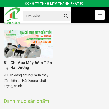
Skip
CÔNG TY TNHH MTV THÀNH PHÁT PC
to
Search
content
for:
Địa Chỉ Mua Máy Đếm Tiền
Tại Hải Dương
✅ Bạn đang tìm nơi mua máy
đếm tiền tại Hải Dương. chất
lượng, chính ...
Danh mục sản phẩm