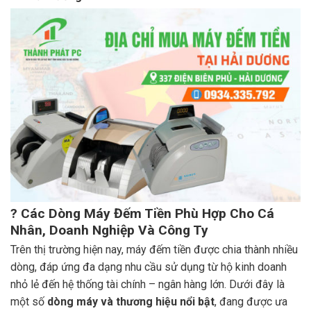
? Các Dòng Máy Đếm Tiền Phù Hợp Cho Cá
Nhân, Doanh Nghiệp Và Công Ty
Trên thị trường hiện nay, máy đếm tiền được chia thành nhiều
dòng, đáp ứng đa dạng nhu cầu sử dụng từ hộ kinh doanh
nhỏ lẻ đến hệ thống tài chính – ngân hàng lớn. Dưới đây là
một số
dòng máy và thương hiệu nổi bật
, đang được ưa