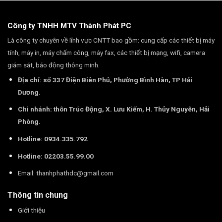
Công ty TNHH MTV Thành Phát PC
Là công ty chuyên về lĩnh vực CNTT bao gồm: cung cấp các thiết bị máy
tính, máy in, máy chấm công, máy fax, các thiết bị mạng, wifi, camera
giám sát, báo động thông minh.
Địa chỉ: số 337 Điện Biên Phủ, Phường Bình Hàn, TP Hải
Dương.
Chi nhánh: thôn Trúc Động, X. Lưu Kiếm, H. Thủy Nguyên, Hải
Phòng.
Hotline: 0934.335.792
Hotline: 02203.55.99.00
Email:
thanhphathdc@gmail.com
Thông tin chung
Giới thiệu