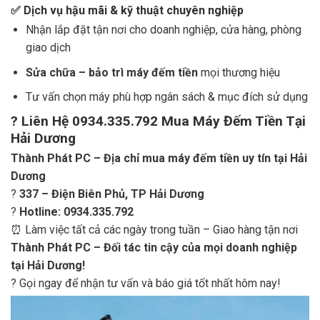
✅
Dịch vụ hậu mãi & kỹ thuật chuyên nghiệp
Nhận lắp đặt tận nơi cho doanh nghiệp, cửa hàng, phòng
giao dịch
Sửa chữa – bảo trì máy đếm tiền
mọi thương hiệu
Tư vấn chọn máy phù hợp ngân sách & mục đích sử dụng
? Liên Hệ 0934.335.792 Mua Máy Đếm Tiền Tại
Hải Dương
Thành Phát PC – Địa chỉ mua máy đếm tiền uy tín tại Hải
Dương
?
337 – Điện Biên Phủ, TP Hải Dương
?
Hotline: 0934.335.792
⏰ Làm việc tất cả các ngày trong tuần – Giao hàng tận nơi
Thành Phát PC – Đối tác tin cậy của mọi doanh nghiệp
tại Hải Dương!
? Gọi ngay để nhận tư vấn và báo giá tốt nhất hôm nay!