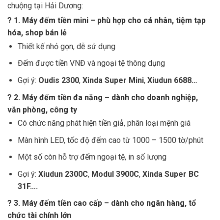
chuộng tại Hải Dương:
?
1. Máy đếm tiền mini – phù hợp cho cá nhân, tiệm tạp
hóa, shop bán lẻ
Thiết kế nhỏ gọn, dễ sử dụng
Đếm được tiền VNĐ và ngoại tệ thông dụng
Gợi ý:
Oudis 2300
,
Xinda Super Mini
,
Xiudun 6688…
?
2. Máy đếm tiền đa năng – dành cho doanh nghiệp,
văn phòng, công ty
Có chức năng phát hiện tiền giả, phân loại mệnh giá
Màn hình LED, tốc độ đếm cao từ 1000 – 1500 tờ/phút
Một số còn hỗ trợ đếm ngoại tệ, in số lượng
Gợi ý:
Xiudun 2300C
,
Modul 3900C
,
Xinda Super BC
31F….
?
3. Máy đếm tiền cao cấp – dành cho ngân hàng, tổ
chức tài chính lớn