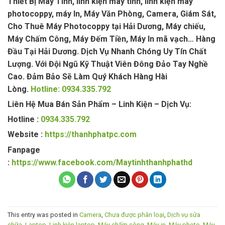
Thiết Bị Máy Tính, linh kiện máy tính, linh kiện máy
photocoppy, máy In, Máy Văn Phòng, Camera, Giám Sát,
Cho Thuê Máy Photocoppy tại Hải Dương, Máy chiếu,
Máy Chấm Công, Máy Đếm Tiền, Máy In mã vạch… Hàng
Đầu Tại Hải Dương. Dịch Vụ Nhanh Chóng Uy Tín Chất
Lượng. Với Đội Ngũ Kỹ Thuật Viên Đông Đảo Tay Nghề
Cao. Đảm Bảo Sẽ Làm Quý Khách Hàng Hài
Lòng.
Hotline: 0934.335.792
Liên Hệ Mua Bán Sản Phẩm – Linh Kiện – Dịch Vụ:
Hotline :
0934.335.792
Website :
https://thanhphatpc.com
Fanpage
:
https://www.facebook.com/Maytinhthanhphathd
This entry was posted in
Camera
,
Chưa được phân loại
,
Dịch vụ sửa