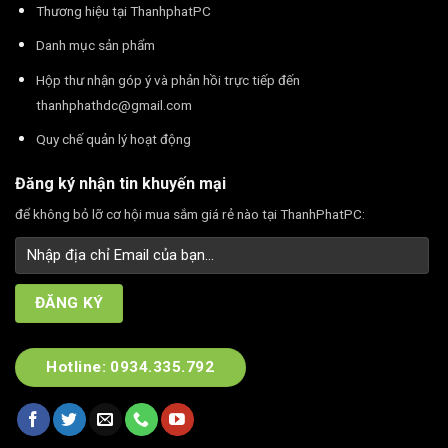
Thương hiệu tại ThanhphatPC
Danh mục sản phẩm
Hộp thư nhận góp ý và phản hồi trực tiếp đến
thanhphathdc@gmail.com
Quy chế quản lý hoạt động
Đăng ký nhận tin khuyến mại
để không bỏ lỡ cơ hội mua sắm giá rẻ nào tại ThanhPhatPC:
Hotline: 0934.335.792