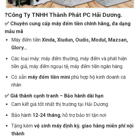
?Công Ty TNHH Thành Phát PC Hải Dương.
✅
Chuyên cung cấp máy đếm tiền chính hãng, đa dạng
mẫu mã
Máy đếm tiền
Xinda, Xiudun, Oudis, Modul, Mazsan,
Glory…
Các loại máy: máy đếm thường, máy đếm và phát hiện
tiền giả, máy đếm ngoại tệ, máy đếm tiền ngân hàng
Có sẵn
máy đếm tiền mini
phù hợp hộ kinh doanh cá
nhân
✅
Giá thành cạnh tranh – Bảo hành dài hạn
Cam kết giá tốt nhất thị trường tại Hải Dương
Bảo hành
12-24 tháng
, hỗ trợ bảo trì tận nơi
Tặng kèm
vệ sinh máy định kỳ
,
giao hàng miễn phí nội
thành