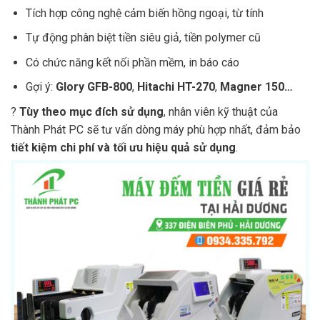
Tích hợp công nghệ cảm biến hồng ngoại, từ tính
Tự động phân biệt tiền siêu giả, tiền polymer cũ
Có chức năng kết nối phần mềm, in báo cáo
Gợi ý:
Glory GFB-800
,
Hitachi HT-270
,
Magner 150…
?
Tùy theo mục đích sử dụng
, nhân viên kỹ thuật của
Thành Phát PC sẽ tư vấn dòng máy phù hợp nhất, đảm bảo
tiết kiệm chi phí và tối ưu hiệu quả sử dụng
.