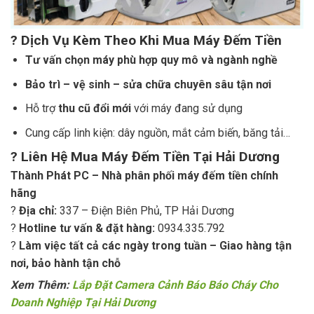
? Dịch Vụ Kèm Theo Khi Mua Máy Đếm Tiền
Tư vấn chọn máy phù hợp quy mô và ngành nghề
Bảo trì – vệ sinh – sửa chữa chuyên sâu tận nơi
Hỗ trợ
thu cũ đổi mới
với máy đang sử dụng
Cung cấp linh kiện: dây nguồn, mắt cảm biến, băng tải…
? Liên Hệ Mua Máy Đếm Tiền Tại Hải Dương
Thành Phát PC – Nhà phân phối máy đếm tiền chính
hãng
?
Địa chỉ:
337 – Điện Biên Phủ, TP Hải Dương
?
Hotline tư vấn & đặt hàng:
0934.335.792
?
Làm việc tất cả các ngày trong tuần – Giao hàng tận
nơi, bảo hành tận chỗ
Xem Thêm:
Lắp Đặt Camera Cảnh Báo Báo Cháy Cho
Doanh Nghiệp Tại Hải Dương