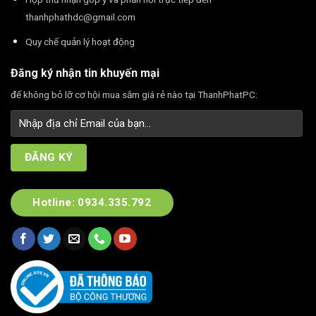
thanhphathdc@gmail.com
Quy chế quản lý hoạt động
Đăng ký nhận tin khuyến mại
để không bỏ lỡ cơ hội mua sắm giá rẻ nào tại ThanhPhatPC:
Hotline: 0934.335.792