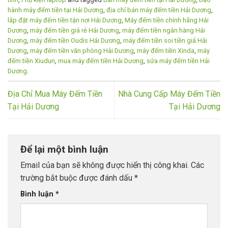
hành máy đếm tiền tại Hải Dương
,
địa chỉ bán máy đếm tiền Hải Dương
,
lắp đặt máy đếm tiền tận nơi Hải Dương
,
Máy đếm tiền chính hãng Hải
Dương
,
máy đếm tiền giá rẻ Hải Dương
,
máy đếm tiền ngân hàng Hải
Dương
,
máy đếm tiền Oudis Hải Dương
,
máy đếm tiền soi tiền giả Hải
Dương
,
máy đếm tiền văn phòng Hải Dương
,
máy đếm tiền Xinda
,
máy
đếm tiền Xiudun
,
mua máy đếm tiền Hải Dương
,
sửa máy đếm tiền Hải
Dương
.
Địa Chỉ Mua Máy Đếm Tiền
Nhà Cung Cấp Máy Đếm Tiền
Tại Hải Dương
Tại Hải Dương
Để lại một bình luận
Email của bạn sẽ không được hiển thị công khai.
Các
trường bắt buộc được đánh dấu
*
Bình luận
*