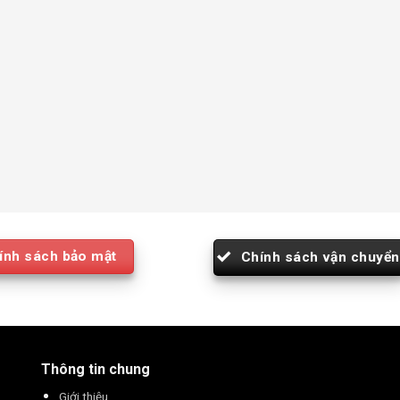
ính sách bảo mật
Chính sách vận chuyển
Thông tin chung
Giới thiệu