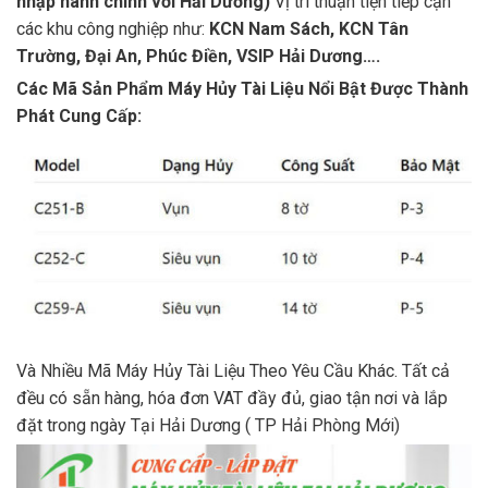
nhập hành chính với Hải Dương)
Vị trí thuận tiện tiếp cận
các khu công nghiệp như:
KCN Nam Sách, KCN Tân
Trường, Đại An, Phúc Điền, VSIP Hải Dương….
Các Mã Sản Phẩm Máy Hủy Tài Liệu Nổi Bật Được Thành
Phát Cung Cấp:
Và Nhiều Mã Máy Hủy Tài Liệu Theo Yêu Cầu Khác. Tất cả
đều có sẵn hàng, hóa đơn VAT đầy đủ, giao tận nơi và lắp
đặt trong ngày Tại Hải Dương ( TP Hải Phòng Mới)