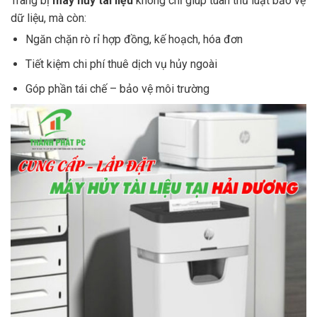
Trang bị
máy hủy tài liệu
không chỉ giúp tuân thủ luật bảo vệ
dữ liệu, mà còn:
Ngăn chặn rò rỉ hợp đồng, kế hoạch, hóa đơn
Tiết kiệm chi phí thuê dịch vụ hủy ngoài
Góp phần tái chế – bảo vệ môi trường