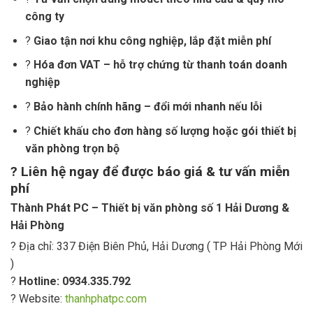
công ty
?
Giao tận nơi khu công nghiệp, lắp đặt miễn phí
?
Hóa đơn VAT – hỗ trợ chứng từ thanh toán doanh
nghiệp
?
Bảo hành chính hãng – đổi mới nhanh nếu lỗi
?
Chiết khấu cho đơn hàng số lượng hoặc gói thiết bị
văn phòng trọn bộ
?
Liên hệ ngay để được báo giá & tư vấn miễn
phí
Thành Phát PC – Thiết bị văn phòng số 1 Hải Dương &
Hải Phòng
? Địa chỉ: 337 Điện Biên Phủ, Hải Dương ( TP Hải Phòng Mới
)
?
Hotline: 0934.335.792
? Website:
thanhphatpc.com