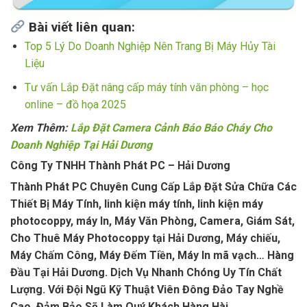
Bài viết liên quan:
Top 5 Lý Do Doanh Nghiệp Nên Trang Bị Máy Hủy Tài
Liệu
Tư vấn Lắp Đặt nâng cấp máy tính văn phòng – học
online – đồ họa 2025
Xem Thêm:
Lắp Đặt Camera Cảnh Báo Báo Cháy Cho
Doanh Nghiệp Tại Hải Dương
Công Ty TNHH Thành Phát PC – Hải Dương
Thành Phát PC Chuyên Cung Cấp Lắp Đặt Sửa Chữa Các
Thiết Bị Máy Tính, linh kiện máy tính, linh kiện máy
photocoppy, máy In, Máy Văn Phòng, Camera, Giám Sát,
Cho Thuê Máy Photocoppy tại Hải Dương, Máy chiếu,
Máy Chấm Công, Máy Đếm Tiền, Máy In mã vạch… Hàng
Đầu Tại Hải Dương. Dịch Vụ Nhanh Chóng Uy Tín Chất
Lượng. Với Đội Ngũ Kỹ Thuật Viên Đông Đảo Tay Nghề
Cao. Đảm Bảo Sẽ Làm Quý Khách Hàng Hài