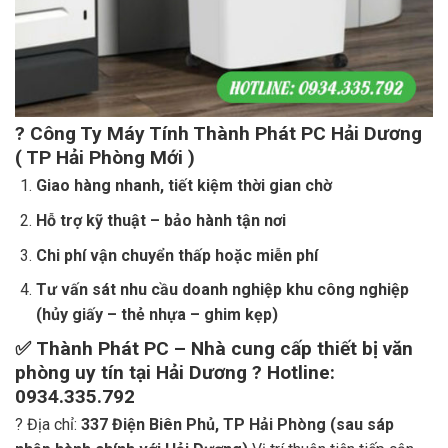
?
Công Ty Máy Tính Thành Phát PC Hải Dương
( TP Hải Phòng Mới )
Giao hàng nhanh, tiết kiệm thời gian chờ
Hỗ trợ kỹ thuật – bảo hành tận nơi
Chi phí vận chuyển thấp hoặc miễn phí
Tư vấn sát nhu cầu doanh nghiệp khu công nghiệp
(hủy giấy – thẻ nhựa – ghim kẹp)
✅
Thành Phát PC – Nhà cung cấp thiết bị văn
phòng uy tín tại Hải Dương ? Hotline:
0934.335.792
? Địa chỉ:
337 Điện Biên Phủ, TP Hải Phòng (sau sáp