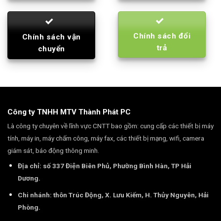
Chính sách đổi
Chính sách vận
trả
chuyển
Công ty TNHH MTV Thành Phát PC
Là công ty chuyên về lĩnh vực CNTT bao gồm: cung cấp các thiết bị máy
tính, máy in, máy chấm công, máy fax, các thiết bị mạng, wifi, camera
giám sát, báo động thông minh.
Địa chỉ: số 337 Điện Biên Phủ, Phường Bình Hàn, TP Hải
Dương.
Chi nhánh: thôn Trúc Động, X. Lưu Kiếm, H. Thủy Nguyên, Hải
Phòng.