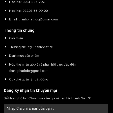
Hotline: 0934.335.792
Hotline: 02203.55.99.00
Email:
thanhphathdc@gmail.com
Thông tin chung
Giới thiệu
Thương hiệu tại ThanhphatPC
Danh mục sản phẩm
Hộp thư nhận góp ý và phản hồi trực tiếp đến
thanhphathdc@gmail.com
Quy chế quản lý hoạt động
Đăng ký nhận tin khuyến mại
để không bỏ lỡ cơ hội mua sắm giá rẻ nào tại ThanhPhatPC: