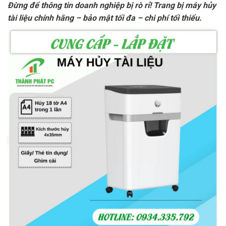
Đừng để thông tin doanh nghiệp bị rò rỉ! Trang bị máy hủy
tài liệu chính hãng – bảo mật tối đa – chi phí tối thiểu.