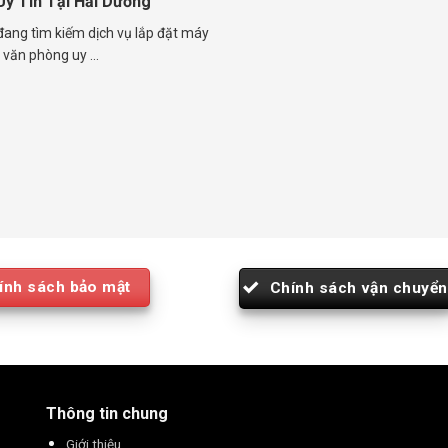
y Tín Tại Hải Dương
đang tìm kiếm dịch vụ lắp đặt máy
 văn phòng uy ...
ính sách bảo mật
Chính sách vận chuyển
Thông tin chung
Giới thiệu