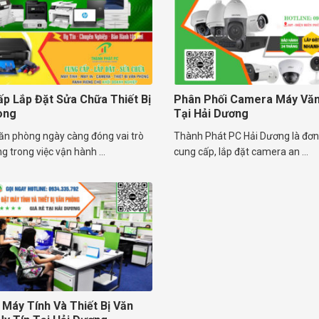
p Lắp Đặt Sửa Chữa Thiết Bị
Phân Phối Camera Máy Vă
òng
Tại Hải Dương
văn phòng ngày càng đóng vai trò
Thành Phát PC Hải Dương là đơn
g trong việc vận hành ...
cung cấp, lắp đặt camera an ...
 Máy Tính Và Thiết Bị Văn