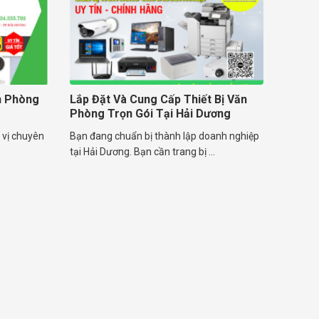
n Phòng
Lắp Đặt Và Cung Cấp Thiết Bị Văn
Phòng Trọn Gói Tại Hải Dương
 vị chuyên
Bạn đang chuẩn bị thành lập doanh nghiệp
tại Hải Dương. Bạn cần trang bị ...