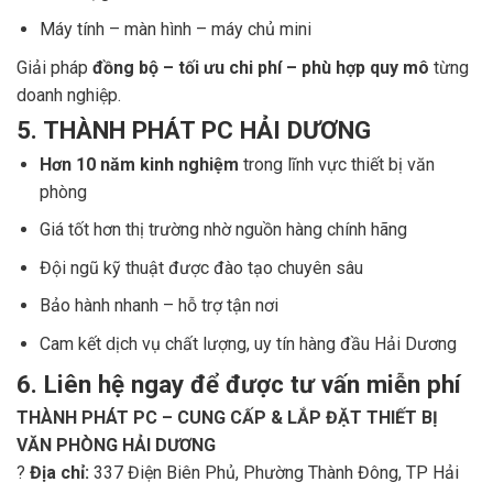
Máy tính – màn hình – máy chủ mini
Giải pháp
đồng bộ – tối ưu chi phí – phù hợp quy mô
từng
doanh nghiệp.
5. THÀNH PHÁT PC HẢI DƯƠNG
Hơn 10 năm kinh nghiệm
trong lĩnh vực thiết bị văn
phòng
Giá tốt hơn thị trường nhờ nguồn hàng chính hãng
Đội ngũ kỹ thuật được đào tạo chuyên sâu
Bảo hành nhanh – hỗ trợ tận nơi
Cam kết dịch vụ chất lượng, uy tín hàng đầu Hải Dương
6. Liên hệ ngay để được tư vấn miễn phí
THÀNH PHÁT PC – CUNG CẤP & LẮP ĐẶT THIẾT BỊ
VĂN PHÒNG HẢI DƯƠNG
?
Địa chỉ:
337 Điện Biên Phủ, Phường Thành Đông, TP Hải