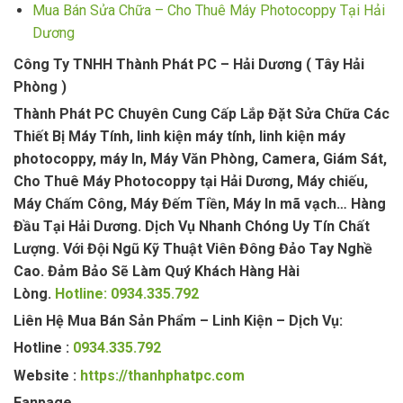
Mua Bán Sửa Chữa – Cho Thuê Máy Photocoppy Tại Hải
Dương
Công Ty TNHH Thành Phát PC – Hải Dương ( Tây Hải
Phòng )
Thành Phát PC Chuyên Cung Cấp Lắp Đặt Sửa Chữa Các
Thiết Bị Máy Tính, linh kiện máy tính, linh kiện máy
photocoppy, máy In, Máy Văn Phòng, Camera, Giám Sát,
Cho Thuê Máy Photocoppy tại Hải Dương, Máy chiếu,
Máy Chấm Công, Máy Đếm Tiền, Máy In mã vạch… Hàng
Đầu Tại Hải Dương. Dịch Vụ Nhanh Chóng Uy Tín Chất
Lượng. Với Đội Ngũ Kỹ Thuật Viên Đông Đảo Tay Nghề
Cao. Đảm Bảo Sẽ Làm Quý Khách Hàng Hài
Lòng.
Hotline: 0934.335.792
Liên Hệ Mua Bán Sản Phẩm – Linh Kiện – Dịch Vụ:
Hotline :
0934.335.792
Website :
https://thanhphatpc.com
Fanpage