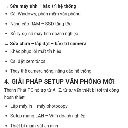
→ Sửa máy tính – bảo trì hệ thống
Cài Windows, phần mềm văn phòng
Nâng cấp RAM – SSD tăng tốc
Xử lý sự cố máy tính doanh nghiệp
→ Sửa chữa – lắp đặt – bảo trì camera
Khắc phục lỗi mất tín hiệu
Cài đặt xem từ xa
Thay thế camera hỏng, nâng cấp hệ thống
4. GIẢI PHÁP SETUP VĂN PHÒNG MỚI
Thành Phát PC hỗ trợ từ A–Z, từ tư vấn thiết bị tới thi công
hoàn thiện:
Lắp máy in – máy photocopy
Setup mạng LAN – WiFi doanh nghiệp
Thiết bị giám sát an ninh