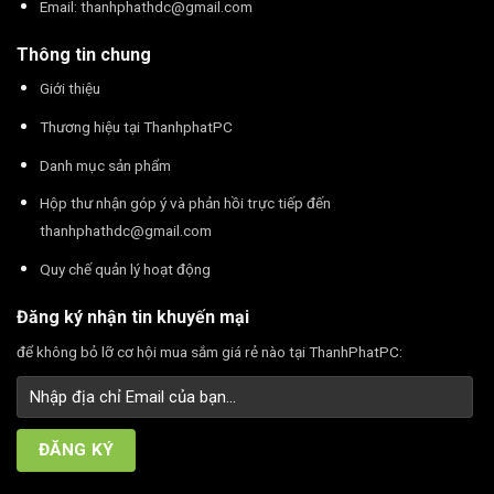
Email:
thanhphathdc@gmail.com
Thông tin chung
Giới thiệu
Thương hiệu tại ThanhphatPC
Danh mục sản phẩm
Hộp thư nhận góp ý và phản hồi trực tiếp đến
thanhphathdc@gmail.com
Quy chế quản lý hoạt động
Đăng ký nhận tin khuyến mại
để không bỏ lỡ cơ hội mua sắm giá rẻ nào tại ThanhPhatPC: