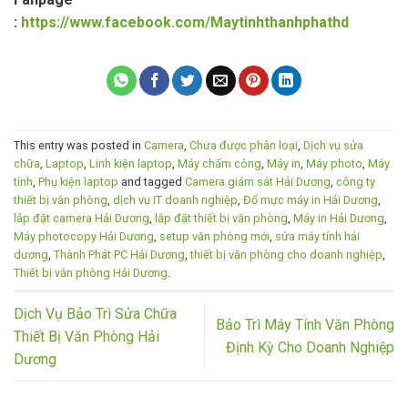
:
https://www.facebook.com/Maytinhthanhphathd
This entry was posted in
Camera
,
Chưa được phân loại
,
Dịch vụ sửa
chữa
,
Laptop
,
Linh kiện laptop
,
Máy chấm công
,
Máy in
,
Máy photo
,
Máy
tính
,
Phụ kiện laptop
and tagged
Camera giám sát Hải Dương
,
công ty
thiết bị văn phòng
,
dịch vụ IT doanh nghiệp
,
Đổ mực máy in Hải Dương
,
lắp đặt camera Hải Dương
,
lắp đặt thiết bị văn phòng
,
Máy in Hải Dương
,
Máy photocopy Hải Dương
,
setup văn phòng mới
,
sửa máy tính hải
dương
,
Thành Phát PC Hải Dương
,
thiết bị văn phòng cho doanh nghiệp
,
Thiết bị văn phòng Hải Dương
.
Dịch Vụ Bảo Trì Sửa Chữa
Bảo Trì Máy Tính Văn Phòng
Thiết Bị Văn Phòng Hải
Định Kỳ Cho Doanh Nghiệp
Dương