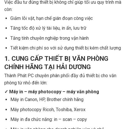
Việc đầu tư đúng thiết bị không chỉ giúp tối ưu quy trình mà
còn:
Giảm lỗi vặt, hạn chế gián đoạn công việc
Tăng tốc độ xử lý tài liệu, in ấn, lưu trữ
Tăng tính chuyên nghiệp trong vận hành
Tiết kiệm chi phí so với sử dụng thiết bị kém chất lượng
1. CUNG CẤP THIẾT BỊ VĂN PHÒNG
CHÍNH HÃNG TẠI HẢI DƯƠNG
Thành Phát PC chuyên phân phối đầy đủ thiết bị cho văn
phòng từ nhỏ đến lớn:
✓ Máy in – máy photocopy – máy văn phòng
Máy in Canon, HP, Brother chính hãng
Máy photocopy Ricoh, Toshiba, Xerox
Máy in đa chức năng: in – scan – copy