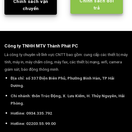
Chính sách đổi
Chính sách vận
trả
chuyển
Công ty TNHH MTV Thành Phát PC
Là công ty chuyên về lĩnh vực CNTT bao gồm: cung cấp các thiết bị máy
tính, máy in, máy chấm công, máy fax, các thiết bị mạng, wifi, camera
giám sát, báo động thông minh.
Địa chỉ: số 337 Điện Biên Phủ, Phường Bình Hàn, TP Hải
Dương.
Chi nhánh: thôn Trúc Động, X. Lưu Kiếm, H. Thủy Nguyên, Hải
Phòng.
Hotline: 0934.335.792
Hotline: 02203.55.99.00