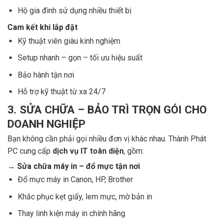
Hộ gia đình sử dụng nhiều thiết bị
Cam kết khi lắp đặt
Kỹ thuật viên giàu kinh nghiệm
Setup nhanh – gọn – tối ưu hiệu suất
Bảo hành tận nơi
Hỗ trợ kỹ thuật từ xa 24/7
3. SỬA CHỮA – BẢO TRÌ TRỌN GÓI CHO
DOANH NGHIỆP
Bạn không cần phải gọi nhiều đơn vị khác nhau. Thành Phát
PC cung cấp
dịch vụ IT toàn diện
, gồm:
→ Sửa chữa máy in – đổ mực tận nơi
Đổ mực máy in Canon, HP, Brother
Khắc phục kẹt giấy, lem mực, mờ bản in
Thay linh kiện máy in chính hãng