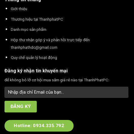
Giới thiệu
Thương hiệu tại ThanhphatPC
Danh mục sản phẩm
Hộp thư nhận góp ý và phản hồi trực tiếp đến
thanhphathdc@gmail.com
Quy chế quản lý hoạt động
Đăng ký nhận tin khuyến mại
để không bỏ lỡ cơ hội mua sắm giá rẻ nào tại ThanhPhatPC:
Hotline: 0934.335.792