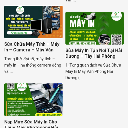
Văn ...
Sửa Chữa Máy Tính – Máy
In – Camera – Máy Văn
Sửa Máy In Tận Nơi Tại Hải
Phòng
Dương – Tây Hải Phòng
Trong thời đại số, máy tính –
máy in – hệ thống camera đóng
1. Tổng quan dịch vụ Sửa Chữa
vai ...
Máy In Máy Văn Phòng Hải
Dương ( ...
Nạp Mực Sửa Máy In Cho
Thuê Máy Photocopy Hải