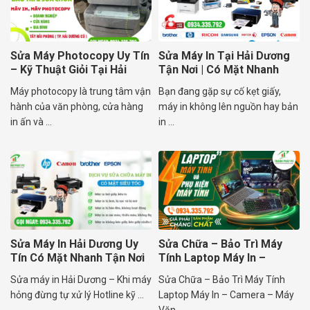
Sửa Máy Photocopy Uy Tín
Sửa Máy In Tại Hải Dương
– Kỹ Thuật Giỏi Tại Hải
Tận Nơi | Có Mặt Nhanh
Dương
Máy photocopy là trung tâm vận
Bạn đang gặp sự cố kẹt giấy,
hành của văn phòng, cửa hàng
máy in không lên nguồn hay bản
in ấn và ...
in ...
Sửa Máy In Hải Dương Uy
Sửa Chữa – Bảo Trì Máy
Tín Có Mặt Nhanh Tận Nơi
Tính Laptop Máy In –
Camera
Sửa máy in Hải Dương – Khi máy
Sửa Chữa – Bảo Trì Máy Tính
hỏng đừng tự xử lý Hotline kỹ ...
Laptop Máy In – Camera – Máy