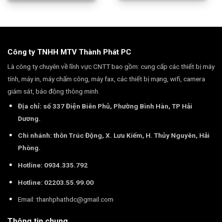
Công ty TNHH MTV Thành Phát PC
Là công ty chuyên về lĩnh vực CNTT bao gồm: cung cấp các thiết bị máy
tính, máy in, máy chấm công, máy fax, các thiết bị mạng, wifi, camera
giám sát, báo động thông minh.
Địa chỉ: số 337 Điện Biên Phủ, Phường Bình Hàn, TP Hải
Dương.
Chi nhánh: thôn Trúc Động, X. Lưu Kiếm, H. Thủy Nguyên, Hải
Phòng.
Hotline: 0934.335.792
Hotline: 02203.55.99.00
Email:
thanhphathdc@gmail.com
Thông tin chung