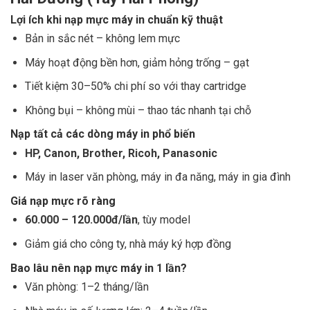
Lợi ích khi nạp mực máy in chuẩn kỹ thuật
Bản in sắc nét – không lem mực
Máy hoạt động bền hơn, giảm hỏng trống – gạt
Tiết kiệm 30–50% chi phí so với thay cartridge
Không bụi – không mùi – thao tác nhanh tại chỗ
Nạp tất cả các dòng máy in phổ biến
HP, Canon, Brother, Ricoh, Panasonic
Máy in laser văn phòng, máy in đa năng, máy in gia đình
Giá nạp mực rõ ràng
60.000 – 120.000đ/lần
, tùy model
Giảm giá cho công ty, nhà máy ký hợp đồng
Bao lâu nên nạp mực máy in 1 lần?
Văn phòng: 1–2 tháng/lần