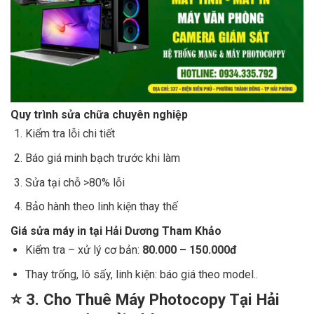
Quy trình sửa chữa chuyên nghiệp
Kiểm tra lỗi chi tiết
Báo giá minh bạch trước khi làm
Sửa tại chỗ >80% lỗi
Bảo hành theo linh kiện thay thế
Giá sửa máy in tại Hải Dương Tham Khảo
Kiểm tra – xử lý cơ bản:
80.000 – 150.000đ
Thay trống, lô sấy, linh kiện: báo giá theo model..
⭐
3. Cho Thuê Máy Photocopy Tại Hải