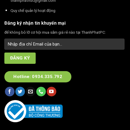
thanhphathdc@gmail.com
Quy chế quản lý hoạt động
Đăng ký nhận tin khuyến mại
để không bỏ lỡ cơ hội mua sắm giá rẻ nào tại ThanhPhatPC:
Hotline: 0934.335.792