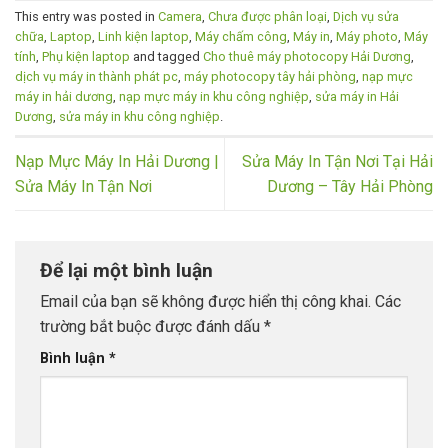
This entry was posted in
Camera
,
Chưa được phân loại
,
Dịch vụ sửa
chữa
,
Laptop
,
Linh kiện laptop
,
Máy chấm công
,
Máy in
,
Máy photo
,
Máy
tính
,
Phụ kiện laptop
and tagged
Cho thuê máy photocopy Hải Dương
,
dịch vụ máy in thành phát pc
,
máy photocopy tây hải phòng
,
nạp mực
máy in hải dương
,
nạp mực máy in khu công nghiệp
,
sửa máy in Hải
Dương
,
sửa máy in khu công nghiệp
.
Nạp Mực Máy In Hải Dương |
Sửa Máy In Tận Nơi Tại Hải
Sửa Máy In Tận Nơi
Dương – Tây Hải Phòng
Để lại một bình luận
Email của bạn sẽ không được hiển thị công khai.
Các
trường bắt buộc được đánh dấu
*
Bình luận
*