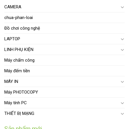
CAMERA
chua-phan-loai
Đồ chơi công nghệ
LAPTOP
LINH PHỤ KIỆN
Máy chấm công
Máy đếm tiền
MÁY IN
Máy PHOTOCOPY
Máy tính PC
THIẾT BỊ MẠNG
Sản phẩm mới