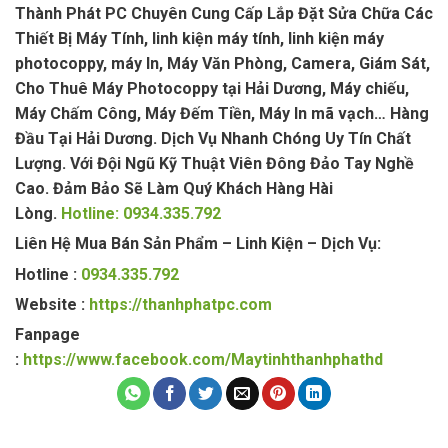
Thành Phát PC Chuyên Cung Cấp Lắp Đặt Sửa Chữa Các
Thiết Bị Máy Tính, linh kiện máy tính, linh kiện máy
photocoppy, máy In, Máy Văn Phòng, Camera, Giám Sát,
Cho Thuê Máy Photocoppy tại Hải Dương, Máy chiếu,
Máy Chấm Công, Máy Đếm Tiền, Máy In mã vạch… Hàng
Đầu Tại Hải Dương. Dịch Vụ Nhanh Chóng Uy Tín Chất
Lượng. Với Đội Ngũ Kỹ Thuật Viên Đông Đảo Tay Nghề
Cao. Đảm Bảo Sẽ Làm Quý Khách Hàng Hài
Lòng.
Hotline: 0934.335.792
Liên Hệ Mua Bán Sản Phẩm – Linh Kiện – Dịch Vụ:
Hotline :
0934.335.792
Website :
https://thanhphatpc.com
Fanpage
:
https://www.facebook.com/Maytinhthanhphathd