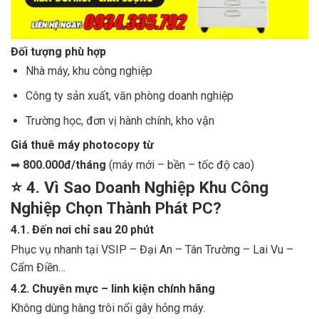
Đối tượng phù hợp
Nhà máy, khu công nghiệp
Công ty sản xuất, văn phòng doanh nghiệp
Trường học, đơn vị hành chính, kho vận
Giá thuê máy photocopy từ
➡
800.000đ/tháng
(máy mới – bền – tốc độ cao)
⭐
4. Vì Sao Doanh Nghiệp Khu Công
Nghiệp Chọn Thành Phát PC?
4.1. Đến nơi chỉ sau 20 phút
Phục vụ nhanh tại VSIP – Đại An – Tân Trường – Lai Vu –
Cẩm Điền…
4.2. Chuyên mực – linh kiện chính hãng
Không dùng hàng trôi nổi gây hỏng máy.