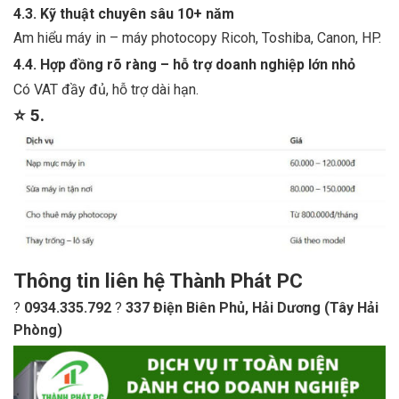
4.3. Kỹ thuật chuyên sâu 10+ năm
Am hiểu máy in – máy photocopy Ricoh, Toshiba, Canon, HP.
4.4. Hợp đồng rõ ràng – hỗ trợ doanh nghiệp lớn nhỏ
Có VAT đầy đủ, hỗ trợ dài hạn.
⭐
5.
Thông tin liên hệ
Thành Phát PC
?
0934.335.792
?
337 Điện Biên Phủ, Hải Dương (Tây Hải
Phòng)