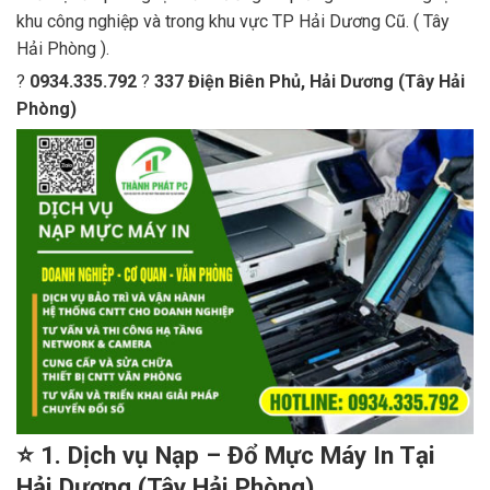
khu công nghiệp và trong khu vực TP Hải Dương Cũ. ( Tây
Hải Phòng ).
?
0934.335.792
?
337 Điện Biên Phủ, Hải Dương (Tây Hải
Phòng)
⭐
1. Dịch vụ Nạp – Đổ Mực Máy In Tại
Hải Dương (Tây Hải Phòng)