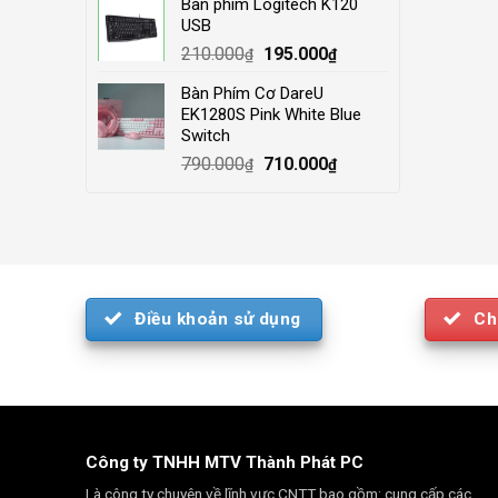
Bàn phím Logitech K120
was:
is:
USB
4.000.000₫.
3.500.000₫.
Original
Current
210.000
195.000
₫
₫
price
price
Bàn Phím Cơ DareU
was:
is:
EK1280S Pink White Blue
210.000₫.
195.000₫.
Switch
Original
Current
790.000
710.000
₫
₫
price
price
was:
is:
790.000₫.
710.000₫.
Điều khoản sử dụng
Ch
Công ty TNHH MTV Thành Phát PC
Là công ty chuyên về lĩnh vực CNTT bao gồm: cung cấp các