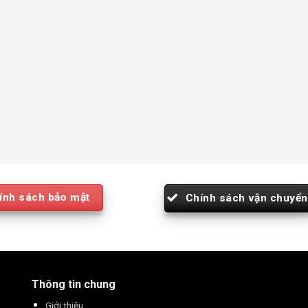
ính sách bảo mật
Chính sách vận chuyển
Thông tin chung
Giới thiệu