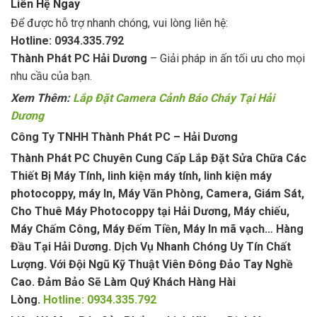
Liên Hệ Ngay
Để được hỗ trợ nhanh chóng, vui lòng liên hệ:
Hotline: 0934.335.792
Thành Phát PC Hải Dương
– Giải pháp in ấn tối ưu cho mọi
nhu cầu của bạn.
Xem Thêm:
Lắp Đặt Camera Cảnh Báo Cháy Tại Hải
Dương
Công Ty TNHH Thành Phát PC – Hải Dương
Thành Phát PC Chuyên Cung Cấp Lắp Đặt Sửa Chữa Các
Thiết Bị Máy Tính, linh kiện máy tính, linh kiện máy
photocoppy, máy In, Máy Văn Phòng, Camera, Giám Sát,
Cho Thuê Máy Photocoppy tại Hải Dương, Máy chiếu,
Máy Chấm Công, Máy Đếm Tiền, Máy In mã vạch… Hàng
Đầu Tại Hải Dương. Dịch Vụ Nhanh Chóng Uy Tín Chất
Lượng. Với Đội Ngũ Kỹ Thuật Viên Đông Đảo Tay Nghề
Cao. Đảm Bảo Sẽ Làm Quý Khách Hàng Hài
Lòng.
Hotline: 0934.335.792