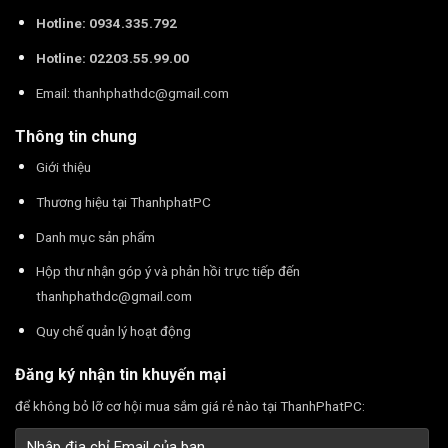
Hotline: 0934.335.792
Hotline: 02203.55.99.00
Email:
thanhphathdc@gmail.com
Thông tin chung
Giới thiệu
Thương hiệu tại ThanhphatPC
Danh mục sản phẩm
Hộp thư nhận góp ý và phản hồi trực tiếp đến
thanhphathdc@gmail.com
Quy chế quản lý hoạt động
Đăng ký nhận tin khuyến mại
để không bỏ lỡ cơ hội mua sắm giá rẻ nào tại ThanhPhatPC: