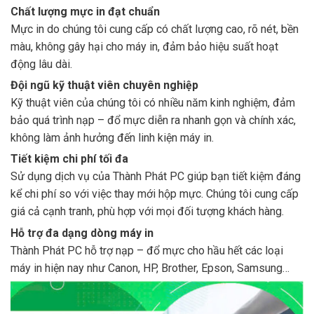
Chất lượng mực in đạt chuẩn
Mực in do chúng tôi cung cấp có chất lượng cao, rõ nét, bền
màu, không gây hại cho máy in, đảm bảo hiệu suất hoạt
động lâu dài.
Đội ngũ kỹ thuật viên chuyên nghiệp
Kỹ thuật viên của chúng tôi có nhiều năm kinh nghiệm, đảm
bảo quá trình nạp – đổ mực diễn ra nhanh gọn và chính xác,
không làm ảnh hưởng đến linh kiện máy in.
Tiết kiệm chi phí tối đa
Sử dụng dịch vụ của Thành Phát PC giúp bạn tiết kiệm đáng
kể chi phí so với việc thay mới hộp mực. Chúng tôi cung cấp
giá cả cạnh tranh, phù hợp với mọi đối tượng khách hàng.
Hỗ trợ đa dạng dòng máy in
Thành Phát PC hỗ trợ nạp – đổ mực cho hầu hết các loại
máy in hiện nay như Canon, HP, Brother, Epson, Samsung…