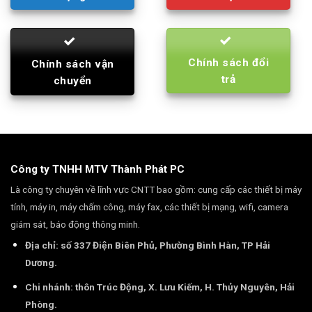
Chính sách đổi
Chính sách vận
trả
chuyển
Công ty TNHH MTV Thành Phát PC
Là công ty chuyên về lĩnh vực CNTT bao gồm: cung cấp các thiết bị máy
tính, máy in, máy chấm công, máy fax, các thiết bị mạng, wifi, camera
giám sát, báo động thông minh.
Địa chỉ: số 337 Điện Biên Phủ, Phường Bình Hàn, TP Hải
Dương.
Chi nhánh: thôn Trúc Động, X. Lưu Kiếm, H. Thủy Nguyên, Hải
Phòng.