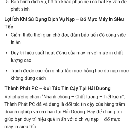
Bảo hành dịch vụ, hỗ trợ khắc phục nếu có bất kỳ vấn đề
phát sinh.
Lợi Ích Khi Sử Dụng Dịch Vụ Nạp – Đổ Mực Máy In Siêu
Tốc
Giảm thiểu thời gian chờ đợi, đảm bảo tiến độ công việc
in ấn.
Duy trì hiệu suất hoạt động của máy in với mực in chất
lượng cao.
Tránh được các rủi ro như tắc mực, hỏng hóc do nạp mực
không đúng cách.
Thành Phát PC – Đối Tác Tin Cậy Tại Hải Dương
Với phương châm “Nhanh chóng – Chất lượng – Tiết kiệm”,
Thành Phát PC đã và đang là đối tác tin cậy của hàng trăm
doanh nghiệp và cá nhân tại Hải Dương. Hãy để chúng tôi
giúp bạn duy trì hiệu quả in ấn với dịch vụ nạp – đổ mực
máy in siêu tốc.