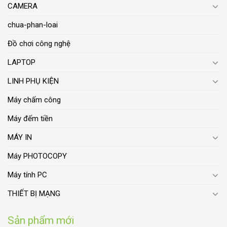
CAMERA
chua-phan-loai
Đồ chơi công nghệ
LAPTOP
LINH PHỤ KIỆN
Máy chấm công
Máy đếm tiền
MÁY IN
Máy PHOTOCOPY
Máy tính PC
THIẾT BỊ MẠNG
Sản phẩm mới