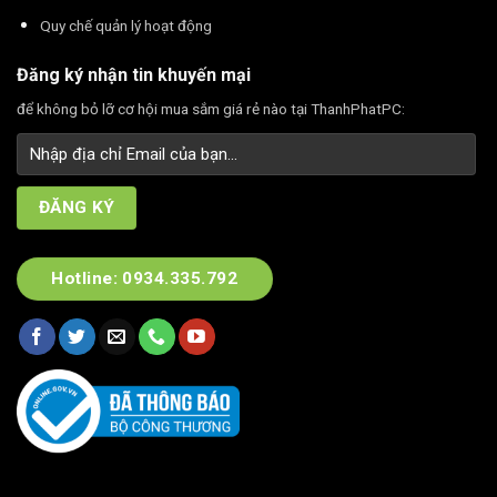
Quy chế quản lý hoạt động
Đăng ký nhận tin khuyến mại
để không bỏ lỡ cơ hội mua sắm giá rẻ nào tại ThanhPhatPC:
Hotline: 0934.335.792