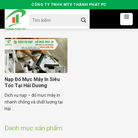
Skip
CÔNG TY TNHH MTV THÀNH PHÁT PC
to
Search
content
for:
Nạp Đổ Mực Máy In Siêu
Tốc Tại Hải Dương
Dịch vụ nạp – đổ mực máy in
nhanh chóng và chất lượng tại
Hải ...
Danh mục sản phẩm