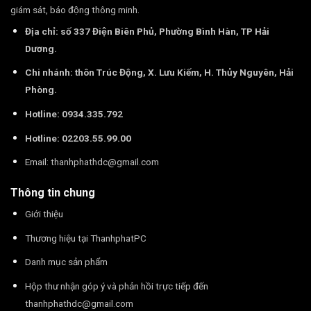
giám sát, báo động thông minh.
Địa chỉ: số 337 Điện Biên Phủ, Phường Bình Hàn, TP Hải
Dương.
Chi nhánh: thôn Trúc Động, X. Lưu Kiếm, H. Thủy Nguyên, Hải
Phòng.
Hotline: 0934.335.792
Hotline: 02203.55.99.00
Email:
thanhphathdc@gmail.com
Thông tin chung
Giới thiệu
Thương hiệu tại ThanhphatPC
Danh mục sản phẩm
Hộp thư nhận góp ý và phản hồi trực tiếp đến
thanhphathdc@gmail.com