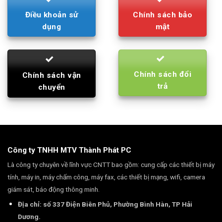
Điều khoản sử
Chính sách bảo
dụng
mật
Chính sách đổi
Chính sách vận
trả
chuyển
Công ty TNHH MTV Thành Phát PC
Là công ty chuyên về lĩnh vực CNTT bao gồm: cung cấp các thiết bị máy
tính, máy in, máy chấm công, máy fax, các thiết bị mạng, wifi, camera
giám sát, báo động thông minh.
Địa chỉ: số 337 Điện Biên Phủ, Phường Bình Hàn, TP Hải
Dương.