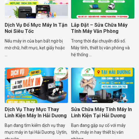
Dịch Vụ Đổ Mực Máy In Tận
Lắp Đặt – Sửa Chữa Máy
Nơi Siêu Tốc
Tính Máy Văn Phòng
Camera Doanh Nghiệp
Nếu máy in của bạn bất ngờ bị
Trong thời đại chuyển đổi số.
mờ chữ, hết mực, kẹt giấy hoặc
Máy tính, thiết bị văn phòng và
...
hệ thống ...
Dịch Vụ Thay Mực Thay
Sửa Chữa Máy Tính Máy In
Linh Kiện Máy In Hải Dương
Linh Kiện Tại Hải Dương
Bạn đang tìm kiếm dịch vụ thay
Bạn đang gặp sự cố với máy
mực máy in tại Hải Dương. Uytín,
tính, máy in hay thiết bị văn