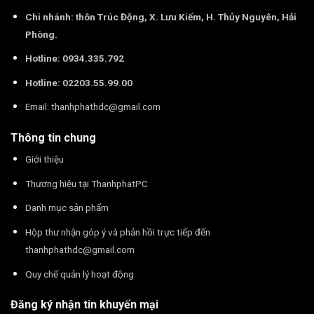
Chi nhánh: thôn Trúc Động, X. Lưu Kiếm, H. Thủy Nguyên, Hải
Phòng.
Hotline: 0934.335.792
Hotline: 02203.55.99.00
Email:
thanhphathdc@gmail.com
Thông tin chung
Giới thiệu
Thương hiệu tại ThanhphatPC
Danh mục sản phẩm
Hộp thư nhận góp ý và phản hồi trực tiếp đến
thanhphathdc@gmail.com
Quy chế quản lý hoạt động
Đăng ký nhận tin khuyến mại