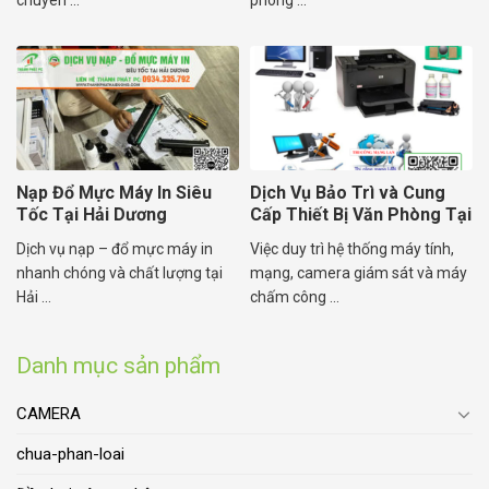
chuyên ...
phòng ...
Nạp Đổ Mực Máy In Siêu
Dịch Vụ Bảo Trì và Cung
Tốc Tại Hải Dương
Cấp Thiết Bị Văn Phòng Tại
Hải Dương
Dịch vụ nạp – đổ mực máy in
Việc duy trì hệ thống máy tính,
nhanh chóng và chất lượng tại
mạng, camera giám sát và máy
Hải ...
chấm công ...
Danh mục sản phẩm
CAMERA
chua-phan-loai