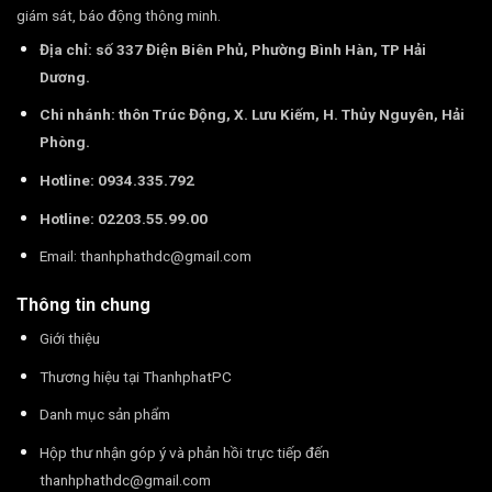
giám sát, báo động thông minh.
Địa chỉ: số 337 Điện Biên Phủ, Phường Bình Hàn, TP Hải
Dương.
Chi nhánh: thôn Trúc Động, X. Lưu Kiếm, H. Thủy Nguyên, Hải
Phòng.
Hotline: 0934.335.792
Hotline: 02203.55.99.00
Email:
thanhphathdc@gmail.com
Thông tin chung
Giới thiệu
Thương hiệu tại ThanhphatPC
Danh mục sản phẩm
Hộp thư nhận góp ý và phản hồi trực tiếp đến
thanhphathdc@gmail.com