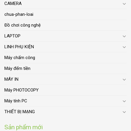
CAMERA
chua-phan-loai
Đồ chơi công nghệ
LAPTOP
LINH PHỤ KIỆN
Máy chấm công
Máy đếm tiền
MÁY IN
Máy PHOTOCOPY
Máy tính PC
THIẾT BỊ MẠNG
Sản phẩm mới