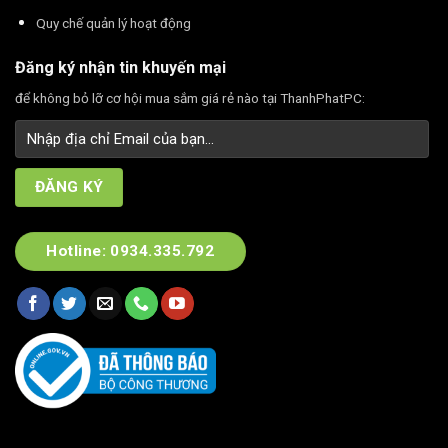
Quy chế quản lý hoạt động
Đăng ký nhận tin khuyến mại
để không bỏ lỡ cơ hội mua sắm giá rẻ nào tại ThanhPhatPC:
Hotline: 0934.335.792