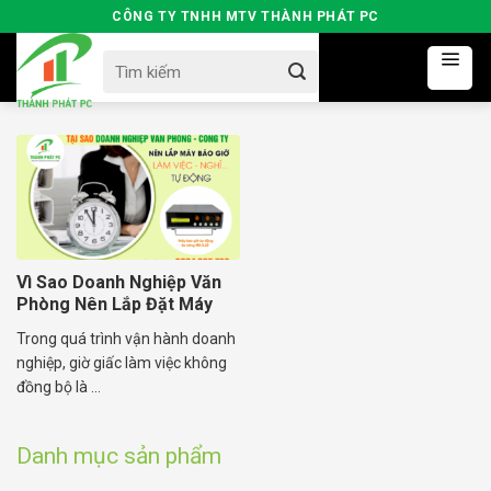
Skip
CÔNG TY TNHH MTV THÀNH PHÁT PC
to
Search
content
for:
Vì Sao Doanh Nghiệp Văn
Phòng Nên Lắp Đặt Máy
Báo Giờ Tự Động?
Trong quá trình vận hành doanh
nghiệp, giờ giấc làm việc không
đồng bộ là ...
Danh mục sản phẩm