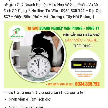
sẽ giúp Quý Doanh Nghiệp Hiểu Hơn Về Sản Phẩm Và Mục
Đích Sử Dụng. ?
Hotline Tư Vấn : 0934.335.792 – Địa Chỉ:
337 – Điện Biên Phủ – Hải Dương ( Tây Hải Phòng )
Thực trạng quản lý giờ giấc tại nhiều công ty
Nhân viên đi làm lệch giờ
Nghỉ giải lao kéo dài