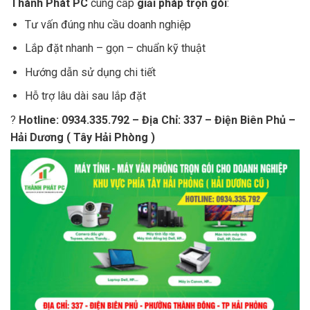
Thành Phát PC
cung cấp
giải pháp trọn gói
:
Tư vấn đúng nhu cầu doanh nghiệp
Lắp đặt nhanh – gọn – chuẩn kỹ thuật
Hướng dẫn sử dụng chi tiết
Hỗ trợ lâu dài sau lắp đặt
?
Hotline: 0934.335.792 – Địa Chỉ: 337 – Điện Biên Phủ –
Hải Dương ( Tây Hải Phòng )