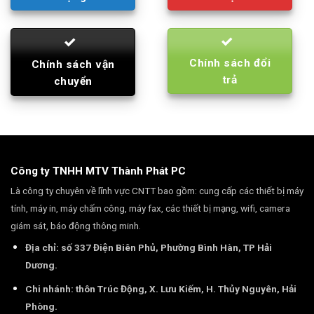
Chính sách đổi
Chính sách vận
trả
chuyển
Công ty TNHH MTV Thành Phát PC
Là công ty chuyên về lĩnh vực CNTT bao gồm: cung cấp các thiết bị máy
tính, máy in, máy chấm công, máy fax, các thiết bị mạng, wifi, camera
giám sát, báo động thông minh.
Địa chỉ: số 337 Điện Biên Phủ, Phường Bình Hàn, TP Hải
Dương.
Chi nhánh: thôn Trúc Động, X. Lưu Kiếm, H. Thủy Nguyên, Hải
Phòng.