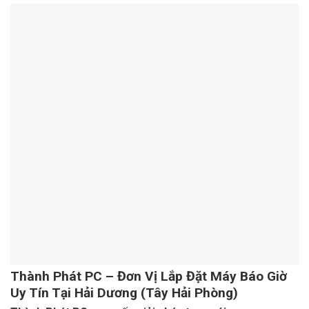
Thành Phát PC – Đơn Vị Lắp Đặt Máy Báo Giờ
Uy Tín Tại Hải Dương (Tây Hải Phòng)