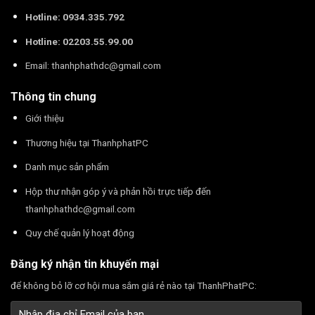
Hotline: 0934.335.792
Hotline: 02203.55.99.00
Email:
thanhphathdc@gmail.com
Thông tin chung
Giới thiệu
Thương hiệu tại ThanhphatPC
Danh mục sản phẩm
Hộp thư nhận góp ý và phản hồi trực tiếp đến
thanhphathdc@gmail.com
Quy chế quản lý hoạt động
Đăng ký nhận tin khuyến mại
để không bỏ lỡ cơ hội mua sắm giá rẻ nào tại ThanhPhatPC: