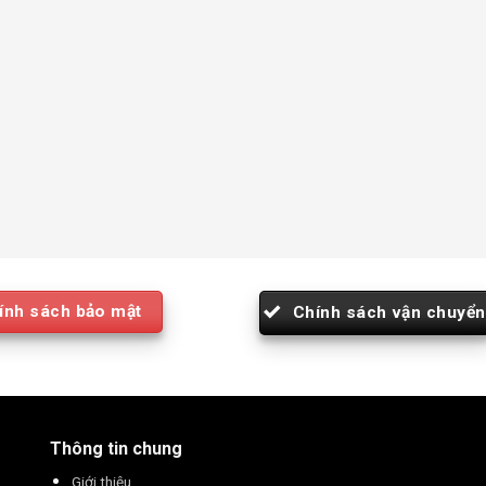
ính sách bảo mật
Chính sách vận chuyển
Thông tin chung
Giới thiệu