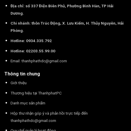
Địa chỉ: số 337 Điện Biên Phủ, Phường Bình Hàn, TP Hải
Dương.
Chi nhánh: thôn Trúc Động, X. Lưu Kiếm, H. Thủy Nguyên, Hải
Phòng.
Hotline: 0934.335.792
Hotline: 02203.55.99.00
Email:
thanhphathdc@gmail.com
Thông tin chung
Giới thiệu
Thương hiệu tại ThanhphatPC
Danh mục sản phẩm
Hộp thư nhận góp ý và phản hồi trực tiếp đến
thanhphathdc@gmail.com
Quy chế quản lý hoạt động