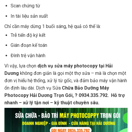
Scan chứng từ
In tài liệu sản xuất
Chỉ cần máy dừng 1 buổi sáng, hệ quả có thể là:
Trễ tiến độ ký kết
Gián đoạn kế toán
Đình trệ vận hành
Vì vậy, lựa chọn
dịch vụ sửa máy photocopy tại Hải
Dương
không đơn giản là gọi một thợ sửa – mà là chọn một
đơn vị hiểu hệ thống, xử lý từ gốc, và đảm bảo máy vận hành
ổn định lâu dài. Dịch vụ Sửa
Chữa Bảo Dưỡng Máy
Photocopy Hải Dương Trọn Gói, ? 0934.335.792. Hỗ trợ
nhanh – xử lý tận nơi – kỹ thuật chuyên sâu.