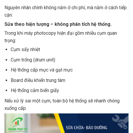
Nguyên nhân chính không nằm ở chi phí, mà nằm ở cách tiếp
cận:
Sửa theo hiện tượng – không phân tích hệ thống.
Trong khi máy photocopy hiện đại gồm nhiều cụm quan
trọng:
Cụm sấy nhiệt
Cụm trống (drum unit)
Hệ thống cấp mực và gạt mực
Board điều khiển trung tâm
Hệ thống cảm biến giấy
Nếu xử lý sai một cụm, toàn bộ hệ thống sẽ nhanh chóng
xuống cấp.