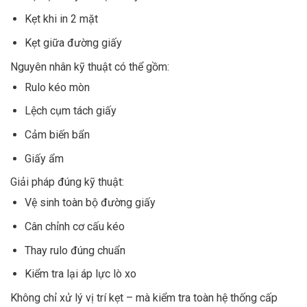
Kẹt khi in 2 mặt
Kẹt giữa đường giấy
Nguyên nhân kỹ thuật có thể gồm:
Rulo kéo mòn
Lệch cụm tách giấy
Cảm biến bẩn
Giấy ẩm
Giải pháp đúng kỹ thuật:
Vệ sinh toàn bộ đường giấy
Cân chỉnh cơ cấu kéo
Thay rulo đúng chuẩn
Kiểm tra lại áp lực lò xo
Không chỉ xử lý vị trí kẹt – mà kiểm tra toàn hệ thống cấp