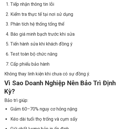
Tiếp nhận thông tin lỗi
Kiểm tra thực tế tại nơi sử dụng
Phân tích hệ thống tổng thể
Báo giá minh bạch trước khi sửa
Tiến hành sửa khi khách đồng ý
Test toàn bộ chức năng
Cấp phiếu bảo hành
Không thay linh kiện khi chưa có sự đồng ý.
Vì Sao Doanh Nghiệp Nên Bảo Trì Định
Kỳ?
Bảo trì giúp:
Giảm 60–70% nguy cơ hỏng nặng
Kéo dài tuổi thọ trống và cụm sấy
Giữ chất lượng bản in ổn định