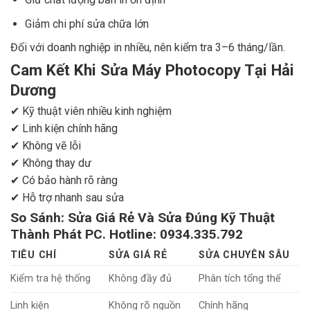
Giảm chi phí sửa chữa lớn
Đối với doanh nghiệp in nhiều, nên kiểm tra 3–6 tháng/lần.
Cam Kết Khi Sửa Máy Photocopy Tại Hải
Dương
✔ Kỹ thuật viên nhiều kinh nghiệm
✔ Linh kiện chính hãng
✔ Không vẽ lỗi
✔ Không thay dư
✔ Có bảo hành rõ ràng
✔ Hỗ trợ nhanh sau sửa
So Sánh: Sửa Giá Rẻ Và Sửa Đúng Kỹ Thuật
Thành Phát PC. Hotline: 0934.335.792
TIÊU CHÍ
SỬA GIÁ RẺ
SỬA CHUYÊN SÂU
Kiểm tra hệ thống
Không đầy đủ
Phân tích tổng thể
Linh kiện
Không rõ nguồn
Chính hãng