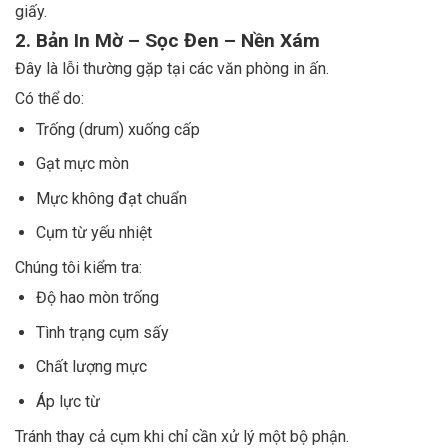
giấy.
2. Bản In Mờ – Sọc Đen – Nền Xám
Đây là lỗi thường gặp tại các văn phòng in ấn.
Có thể do:
Trống (drum) xuống cấp
Gạt mực mòn
Mực không đạt chuẩn
Cụm từ yếu nhiệt
Chúng tôi kiểm tra:
Độ hao mòn trống
Tình trạng cụm sấy
Chất lượng mực
Áp lực từ
Tránh thay cả cụm khi chỉ cần xử lý một bộ phận.