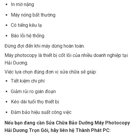
In mờ nặng
Máy nóng bất thường
Có tiếng kêu lạ
Báo lỗi hệ thống
Đừng đợi đến khi máy dừng hoàn toàn.
Máy photocopy là thiết bị cốt lõi của nhiều doanh nghiệp tại
Hải Dương.
Việc lựa chọn đúng đơn vị sửa chữa sẽ giúp:
Tiết kiệm chi phí
Giảm rủi ro gián đoạn
Kéo dài tuổi thọ thiết bị
Đảm bảo hiệu suất công việc
Nếu bạn đang cần Sửa Chữa Bảo Dưỡng Máy Photocopy
Hải Dương Trọn Gói, hãy liên hệ Thành Phát PC: