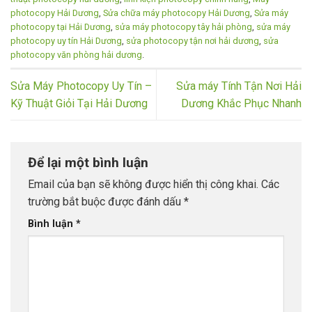
photocopy Hải Dương
,
Sửa chữa máy photocopy Hải Dương
,
Sửa máy
photocopy tại Hải Dương
,
sửa máy photocopy tây hải phòng
,
sửa máy
photocopy uy tín Hải Dương
,
sửa photocopy tận nơi hải dương
,
sửa
photocopy văn phòng hải dương
.
Sửa Máy Photocopy Uy Tín –
Sửa máy Tính Tận Nơi Hải
Kỹ Thuật Giỏi Tại Hải Dương
Dương Khắc Phục Nhanh
Để lại một bình luận
Email của bạn sẽ không được hiển thị công khai.
Các
trường bắt buộc được đánh dấu
*
Bình luận
*