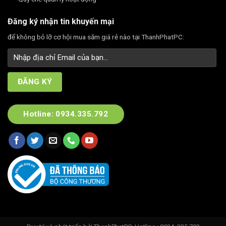
Đăng ký nhận tin khuyến mại
để không bỏ lỡ cơ hội mua sắm giá rẻ nào tại ThanhPhatPC:
Hotline: 0934.335.792