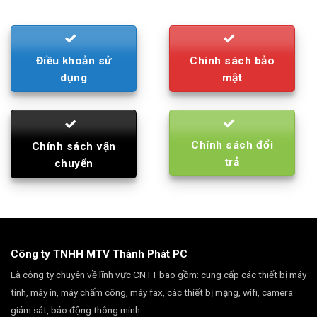
Điều khoản sử
Chính sách bảo
dụng
mật
Chính sách đổi
Chính sách vận
trả
chuyển
Công ty TNHH MTV Thành Phát PC
Là công ty chuyên về lĩnh vực CNTT bao gồm: cung cấp các thiết bị máy
tính, máy in, máy chấm công, máy fax, các thiết bị mạng, wifi, camera
giám sát, báo động thông minh.