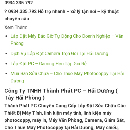
0934.335.792
? 0934.335.792 Hỗ trợ nhanh – xử lý tận nơi – kỹ thuật
chuyên sâu.
Xem Thêm:
Lắp Đặt Máy Báo Giờ Tự Động Cho Doanh Nghiệp – Văn
Phòng
Dịch Vụ Lắp Đặt Camera Trọn Gói Tại Hải Dương
Lắp Đặt PC – Gaming Học Tập Giá Rẻ
Mua Bán Sửa Chữa – Cho Thuê Máy Photocoppy Tại Hải
Dương
Công Ty TNHH Thành Phát PC – Hải Dương (
Tây Hải Phòng )
Thành Phát PC Chuyên Cung Cấp Lắp Đặt Sửa Chữa Các
Thiết Bị Máy Tính, linh kiện máy tính, linh kiện máy
photocoppy, máy In, Máy Văn Phòng, Camera, Giám Sát,
Cho Thuê Máy Photocoppy tại Hải Dương, Máy chiếu,