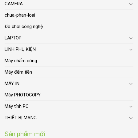
CAMERA
chua-phan-loai
Đồ chơi công nghệ
LAPTOP
LINH PHỤ KIỆN
Máy chấm công
Máy đếm tiền
MÁY IN
Máy PHOTOCOPY
Máy tính PC
THIẾT BỊ MẠNG
Sản phẩm mới