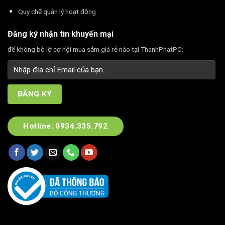
Quy chế quản lý hoạt động
Đăng ký nhận tin khuyến mại
để không bỏ lỡ cơ hội mua sắm giá rẻ nào tại ThanhPhatPC:
Hotline: 0934.335.792