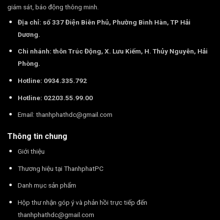
giám sát, báo động thông minh.
Địa chỉ: số 337 Điện Biên Phủ, Phường Bình Hàn, TP Hải
Dương.
Chi nhánh: thôn Trúc Động, X. Lưu Kiếm, H. Thủy Nguyên, Hải
Phòng.
Hotline: 0934.335.792
Hotline: 02203.55.99.00
Email:
thanhphathdc@gmail.com
Thông tin chung
Giới thiệu
Thương hiệu tại ThanhphatPC
Danh mục sản phẩm
Hộp thư nhận góp ý và phản hồi trực tiếp đến
thanhphathdc@gmail.com