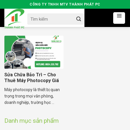
Skip
CÔNG TY TNHH MTV THÀNH PHÁT PC
to
Search
content
for:
Sửa Chữa Bảo Trì – Cho
Thuê Máy Photocopy Giá
Rẻ
Máy photocopy là thiết bị quan
trọng trong mọi văn phòng,
doanh nghiệp, trường học ...
Danh mục sản phẩm