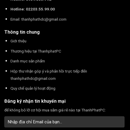
Hotline: 02203.55.99.00
Email:
thanhphathdc@gmail.com
Thông tin chung
Giới thiệu
Thương hiệu tại ThanhphatPC
Danh mục sản phẩm
Hộp thư nhận góp ý và phản hồi trực tiếp đến
thanhphathdc@gmail.com
Quy chế quản lý hoạt động
Đăng ký nhận tin khuyến mại
để không bỏ lỡ cơ hội mua sắm giá rẻ nào tại ThanhPhatPC: