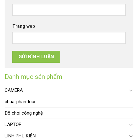
Trang web
Danh mục sản phẩm
CAMERA
chua-phan-loai
Đồ chơi công nghệ
LAPTOP
LINH PHỤ KIỆN