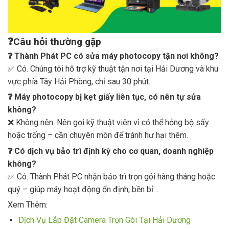
❓
Câu hỏi thường gặp
❓ Thành Phát PC có sửa máy photocopy tận nơi không?
✅ Có. Chúng tôi hỗ trợ kỹ thuật tận nơi tại Hải Dương và khu
vực phía Tây Hải Phòng, chỉ sau 30 phút.
❓ Máy photocopy bị kẹt giấy liên tục, có nên tự sửa
không?
❌ Không nên. Nên gọi kỹ thuật viên vì có thể hỏng bộ sấy
hoặc trống – cần chuyên môn để tránh hư hại thêm.
❓ Có dịch vụ bảo trì định kỳ cho cơ quan, doanh nghiệp
không?
✅ Có. Thành Phát PC nhận bảo trì trọn gói hàng tháng hoặc
quý – giúp máy hoạt động ổn định, bền bỉ…
Xem Thêm:
Dịch Vụ Lắp Đặt Camera Trọn Gói Tại Hải Dương