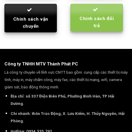
Chính sách đổi
Chính sách vận
trả
chuyển
Công ty TNHH MTV Thành Phát PC
Là công ty chuyên về lĩnh vực CNTT bao gồm: cung cấp các thiết bị máy
tính, máy in, máy chấm công, máy fax, các thiết bị mạng, wifi, camera
giám sát, báo động thông minh.
Địa chỉ: số 337 Điện Biên Phủ, Phường Bình Hàn, TP Hải
Dương.
Chi nhánh: thôn Trúc Động, X. Lưu Kiếm, H. Thủy Nguyên, Hải
Phòng.
Hotline: 0934.335.792