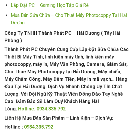
Lắp Đặt PC – Gaming Học Tập Giá Rẻ
Mua Bán Sửa Chữa – Cho Thuê Máy Photocoppy Tại Hải
Dương
Công Ty TNHH Thành Phát PC – Hải Dương ( Tây Hải
Phòng )
Thành Phát PC Chuyên Cung Cấp Lắp Đặt Sửa Chữa Các
Thiết Bị Máy Tính, linh kiện máy tính, linh kiện máy
photocoppy, máy In, Máy Văn Phòng, Camera, Giám Sát,
Cho Thuê Máy Photocoppy tại Hải Dương, Máy chiếu,
Máy Chấm Công, Máy Đếm Tiền, Máy In mã vạch… Hàng
Đầu Tại Hải Dương. Dịch Vụ Nhanh Chóng Uy Tín Chất
Lượng. Với Đội Ngũ Kỹ Thuật Viên Đông Đảo Tay Nghề
Cao. Đảm Bảo Sẽ Làm Quý Khách Hàng Hài
Lòng.
Hotline: 0934.335.792
Liên Hệ Mua Bán Sản Phẩm – Linh Kiện – Dịch Vụ:
Hotline :
0934.335.792