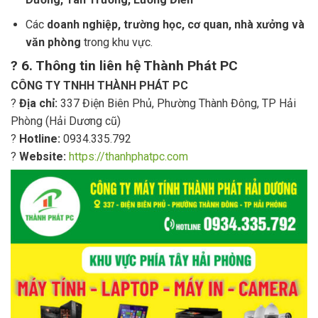
Các
doanh nghiệp, trường học, cơ quan, nhà xưởng và
văn phòng
trong khu vực.
?
6. Thông tin liên hệ Thành Phát PC
CÔNG TY TNHH THÀNH PHÁT PC
?
Địa chỉ:
337 Điện Biên Phủ, Phường Thành Đông, TP Hải
Phòng (Hải Dương cũ)
?
Hotline:
0934.335.792
?
Website:
https://thanhphatpc.com