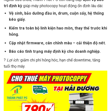
trì định kỳ
giúp máy photocopy hoạt động ổn định lâu dài:
Vệ sinh, bảo dưỡng đầu in, drum, cuộn sấy, hệ thống
kéo giấy.
Kiểm tra toàn bộ linh kiện hao mòn, thay thế trước khi
hỏng.
Cập nhật firmware, cân chỉnh màu – cải thiện độ nét.
Báo cáo tình trạng máy định kỳ cho doanh nghiệp.
?
Lợi ích:
giảm chi phí hỏng hóc, hạn chế downtime, tăng
tuổi thọ máy.