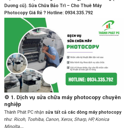
Dương cũ). Sửa Chữa Bảo Trì – Cho Thuê Máy
Photocopy Giá Rẻ ? Hotline: 0934.335.792
⚙️
1. Dịch vụ sửa chữa máy photocopy chuyên
nghiệp
Thành Phát PC nhận
sửa tất cả các dòng máy photocopy
như:
Ricoh, Toshiba, Canon, Xerox, Sharp, HP, Konica
Minolta,…