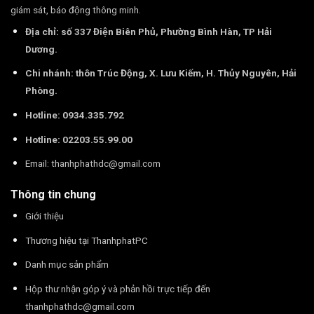
giám sát, báo động thông minh.
Địa chỉ: số 337 Điện Biên Phủ, Phường Bình Hàn, TP Hải
Dương.
Chi nhánh: thôn Trúc Động, X. Lưu Kiếm, H. Thủy Nguyên, Hải
Phòng.
Hotline: 0934.335.792
Hotline: 02203.55.99.00
Email:
thanhphathdc@gmail.com
Thông tin chung
Giới thiệu
Thương hiệu tại ThanhphatPC
Danh mục sản phẩm
Hộp thư nhận góp ý và phản hồi trực tiếp đến
thanhphathdc@gmail.com