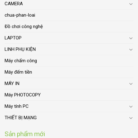
CAMERA
chua-phan-loai
Đồ chơi công nghệ
LAPTOP
LINH PHỤ KIỆN
Máy chấm công
Máy đếm tiền
MÁY IN
Máy PHOTOCOPY
Máy tính PC
THIẾT BỊ MẠNG
Sản phẩm mới