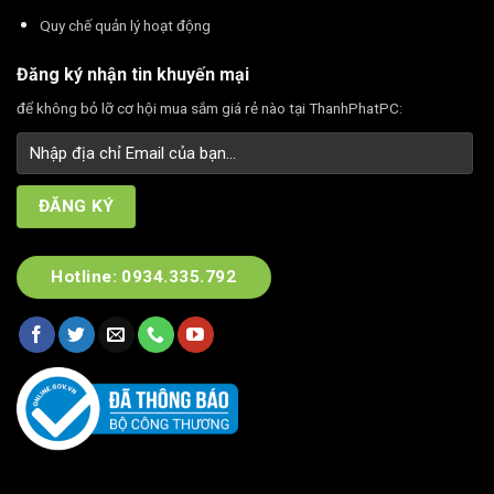
Quy chế quản lý hoạt động
Đăng ký nhận tin khuyến mại
để không bỏ lỡ cơ hội mua sắm giá rẻ nào tại ThanhPhatPC:
Hotline: 0934.335.792