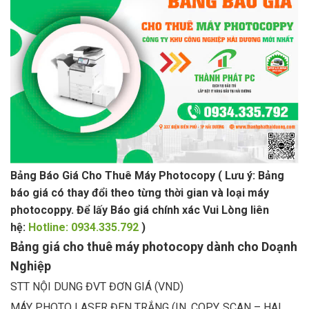
Bảng Báo Giá Cho Thuê Máy Photocopy
( Lưu ý: Bảng
báo giá có thay đổi theo từng thời gian và loại máy
photocoppy. Để lấy Báo giá chính xác Vui Lòng liên
hệ:
Hotline: 0934.335.792
)
Bảng giá cho thuê máy photocopy dành cho Doạnh
Nghiệp
STT NỘI DUNG ĐVT ĐƠN GIÁ (VND)
MÁY PHOTO LASER ĐEN TRẮNG (IN, COPY, SCAN – HAI