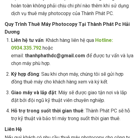
hoàn toàn không phải chịu chi phí nào thêm khi sử dụng
dịch vụ thuê máy photocopy của Thành Phát PC.
Quy Trình Thuê Máy Photocopy Tại Thành Phát Pc Hải
Dương
Liên hệ tư vấn
: Khách hàng liên hệ qua
Hotline:
0934.335.792
hoặc
email:
thanhphathdc@gmail.com
để được tư vấn và lựa
chọn máy phù hợp.
Ký hợp đồng
: Sau khi chọn máy, chúng tôi sẽ gửi hợp
đồng thuê máy cho khách hàng xem và ký kết.
Giao máy và lắp đặt
: Máy sẽ được giao tận nơi và lắp
đặt bởi đội ngũ kỹ thuật viên chuyên nghiệp.
Hỗ trợ trong suốt thời gian thuê
: Thành Phát PC sẽ hỗ
trợ kỹ thuật và bảo trì máy trong suốt thời gian thuê.
Liên Hệ
Nếu quý khách có nhu cầu thuê máy photocopy cho công ty