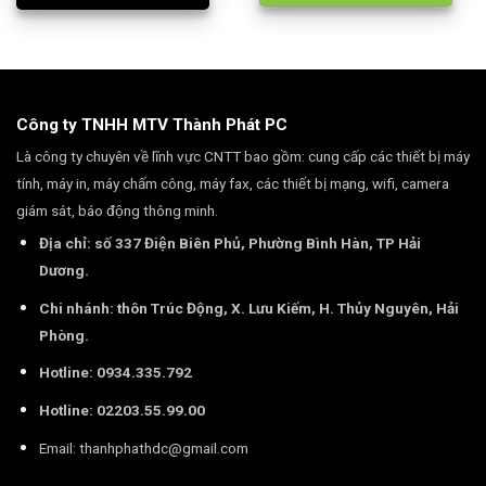
Công ty TNHH MTV Thành Phát PC
Là công ty chuyên về lĩnh vực CNTT bao gồm: cung cấp các thiết bị máy
tính, máy in, máy chấm công, máy fax, các thiết bị mạng, wifi, camera
giám sát, báo động thông minh.
Địa chỉ: số 337 Điện Biên Phủ, Phường Bình Hàn, TP Hải
Dương.
Chi nhánh: thôn Trúc Động, X. Lưu Kiếm, H. Thủy Nguyên, Hải
Phòng.
Hotline: 0934.335.792
Hotline: 02203.55.99.00
Email:
thanhphathdc@gmail.com