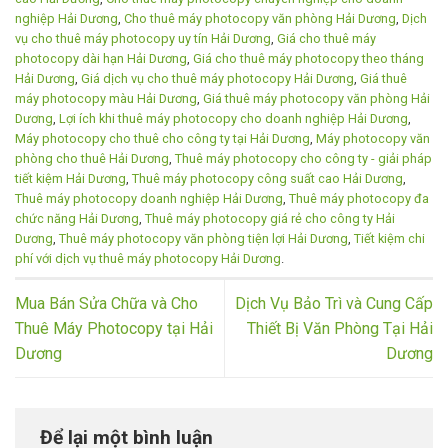
nghiệp Hải Dương
,
Cho thuê máy photocopy văn phòng Hải Dương
,
Dịch
vụ cho thuê máy photocopy uy tín Hải Dương
,
Giá cho thuê máy
photocopy dài hạn Hải Dương
,
Giá cho thuê máy photocopy theo tháng
Hải Dương
,
Giá dịch vụ cho thuê máy photocopy Hải Dương
,
Giá thuê
máy photocopy màu Hải Dương
,
Giá thuê máy photocopy văn phòng Hải
Dương
,
Lợi ích khi thuê máy photocopy cho doanh nghiệp Hải Dương
,
Máy photocopy cho thuê cho công ty tại Hải Dương
,
Máy photocopy văn
phòng cho thuê Hải Dương
,
Thuê máy photocopy cho công ty - giải pháp
tiết kiệm Hải Dương
,
Thuê máy photocopy công suất cao Hải Dương
,
Thuê máy photocopy doanh nghiệp Hải Dương
,
Thuê máy photocopy đa
chức năng Hải Dương
,
Thuê máy photocopy giá rẻ cho công ty Hải
Dương
,
Thuê máy photocopy văn phòng tiện lợi Hải Dương
,
Tiết kiệm chi
phí với dịch vụ thuê máy photocopy Hải Dương
.
Mua Bán Sửa Chữa và Cho
Dịch Vụ Bảo Trì và Cung Cấp
Thuê Máy Photocopy tại Hải
Thiết Bị Văn Phòng Tại Hải
Dương
Dương
Để lại một bình luận