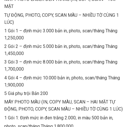
MẶT
TỰ ĐỘNG, PHOTO, COPY, SCAN MÀU – NHIỀU TỜ CÙNG 1
LÚC)
1 Gói 1 – định mức 3.000 bản in, photo, scan/tháng Tháng
1,250,000
2 Gói 2 – định mức 5.000 bản in, photo, scan/tháng Tháng
1,450,000
3 Gói 3 – định mức 8.000 bản in, photo, scan/tháng Tháng
1,700,000
4 Gói 4 – định mức 10.000 bản in, photo, scan/tháng Tháng
1,900,000
5 Giá phụ trội Bản 200
MÁY PHOTO MÀU (IN, COPY MÀU, SCAN – HAI MẶT TỰ
ĐỘNG, PHOTO, COPY, SCAN MÀU – NHIỀU TỜ CÙNG 1 LÚC)
1 Gói 1: Định mức in đen trắng 2.000; in màu 500 bản in,
photo, scan/tháng Tháng 1,800,000