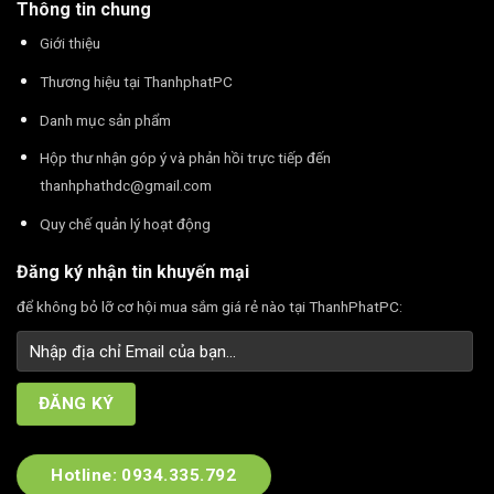
Thông tin chung
Giới thiệu
Thương hiệu tại ThanhphatPC
Danh mục sản phẩm
Hộp thư nhận góp ý và phản hồi trực tiếp đến
thanhphathdc@gmail.com
Quy chế quản lý hoạt động
Đăng ký nhận tin khuyến mại
để không bỏ lỡ cơ hội mua sắm giá rẻ nào tại ThanhPhatPC:
Hotline: 0934.335.792