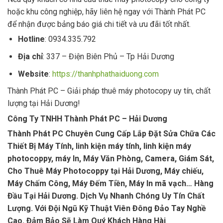
hoặc khu công nghiệp, hãy liên hệ ngay với Thành Phát PC
để nhận được bảng báo giá chi tiết và ưu đãi tốt nhất.
Hotline
: 0934.335.792
Địa chỉ
: 337 – Điện Biên Phủ – Tp Hải Dương
Website
:
https://thanhphathaiduong.com
Thành Phát PC – Giải pháp thuê máy photocopy uy tín, chất
lượng tại Hải Dương!
Công Ty TNHH Thành Phát PC – Hải Dương
Thành Phát PC Chuyên Cung Cấp Lắp Đặt Sửa Chữa Các
Thiết Bị Máy Tính, linh kiện máy tính, linh kiện máy
photocoppy, máy In, Máy Văn Phòng, Camera, Giám Sát,
Cho Thuê Máy Photocoppy tại Hải Dương, Máy chiếu,
Máy Chấm Công, Máy Đếm Tiền, Máy In mã vạch… Hàng
Đầu Tại Hải Dương. Dịch Vụ Nhanh Chóng Uy Tín Chất
Lượng. Với Đội Ngũ Kỹ Thuật Viên Đông Đảo Tay Nghề
Cao. Đảm Bảo Sẽ Làm Quý Khách Hàng Hài