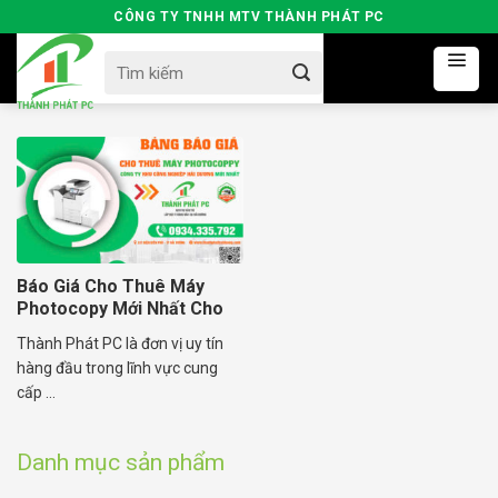
Skip
CÔNG TY TNHH MTV THÀNH PHÁT PC
to
Search
content
for:
Báo Giá Cho Thuê Máy
Photocopy Mới Nhất Cho
Doanh Nghiệp Tại Hải
Thành Phát PC là đơn vị uy tín
Dương
hàng đầu trong lĩnh vực cung
cấp ...
Danh mục sản phẩm