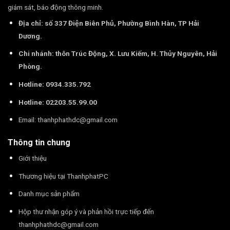
giám sát, báo động thông minh.
Địa chỉ: số 337 Điện Biên Phủ, Phường Bình Hàn, TP Hải
Dương.
Chi nhánh: thôn Trúc Động, X. Lưu Kiếm, H. Thủy Nguyên, Hải
Phòng.
Hotline: 0934.335.792
Hotline: 02203.55.99.00
Email:
thanhphathdc@gmail.com
Thông tin chung
Giới thiệu
Thương hiệu tại ThanhphatPC
Danh mục sản phẩm
Hộp thư nhận góp ý và phản hồi trực tiếp đến
thanhphathdc@gmail.com