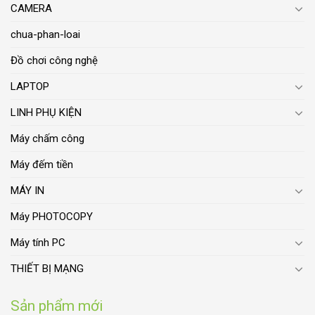
CAMERA
chua-phan-loai
Đồ chơi công nghệ
LAPTOP
LINH PHỤ KIỆN
Máy chấm công
Máy đếm tiền
MÁY IN
Máy PHOTOCOPY
Máy tính PC
THIẾT BỊ MẠNG
Sản phẩm mới