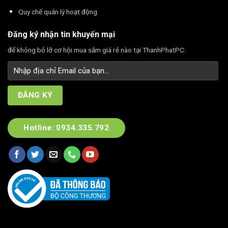
Quy chế quản lý hoạt động
Đăng ký nhận tin khuyến mại
để không bỏ lỡ cơ hội mua sắm giá rẻ nào tại ThanhPhatPC:
Hotline: 0934.335.792