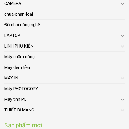
CAMERA
chua-phan-loai
Đồ chơi công nghệ
LAPTOP
LINH PHỤ KIỆN
Máy chấm công
Máy đếm tiền
MÁY IN
Máy PHOTOCOPY
Máy tính PC
THIẾT BỊ MẠNG
Sản phẩm mới