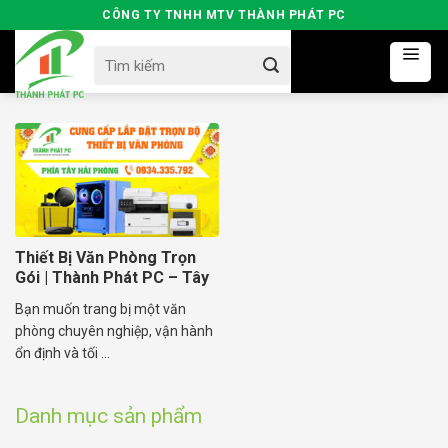
Skip
CÔNG TY TNHH MTV THÀNH PHÁT PC
to
Search
content
for:
Thiết Bị Văn Phòng Trọn
Gói | Thành Phát PC – Tây
Hải Phòng
Bạn muốn trang bị một văn
phòng chuyên nghiệp, vận hành
ổn định và tối ...
Danh mục sản phẩm