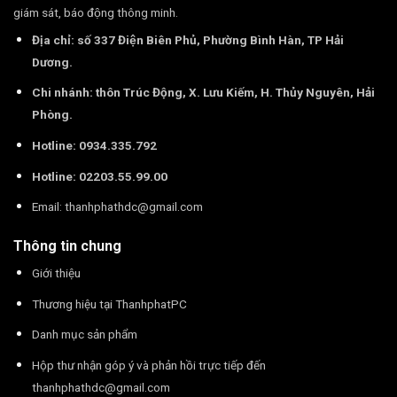
giám sát, báo động thông minh.
Địa chỉ: số 337 Điện Biên Phủ, Phường Bình Hàn, TP Hải
Dương.
Chi nhánh: thôn Trúc Động, X. Lưu Kiếm, H. Thủy Nguyên, Hải
Phòng.
Hotline: 0934.335.792
Hotline: 02203.55.99.00
Email:
thanhphathdc@gmail.com
Thông tin chung
Giới thiệu
Thương hiệu tại ThanhphatPC
Danh mục sản phẩm
Hộp thư nhận góp ý và phản hồi trực tiếp đến
thanhphathdc@gmail.com