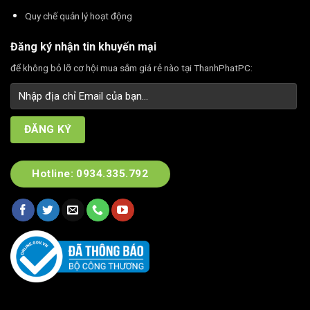
Quy chế quản lý hoạt động
Đăng ký nhận tin khuyến mại
để không bỏ lỡ cơ hội mua sắm giá rẻ nào tại ThanhPhatPC:
Hotline: 0934.335.792