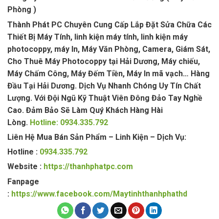
Phòng )
Thành Phát PC Chuyên Cung Cấp Lắp Đặt Sửa Chữa Các
Thiết Bị Máy Tính, linh kiện máy tính, linh kiện máy
photocoppy, máy In, Máy Văn Phòng, Camera, Giám Sát,
Cho Thuê Máy Photocoppy tại Hải Dương, Máy chiếu,
Máy Chấm Công, Máy Đếm Tiền, Máy In mã vạch… Hàng
Đầu Tại Hải Dương. Dịch Vụ Nhanh Chóng Uy Tín Chất
Lượng. Với Đội Ngũ Kỹ Thuật Viên Đông Đảo Tay Nghề
Cao. Đảm Bảo Sẽ Làm Quý Khách Hàng Hài
Lòng.
Hotline: 0934.335.792
Liên Hệ Mua Bán Sản Phẩm – Linh Kiện – Dịch Vụ:
Hotline :
0934.335.792
Website :
https://thanhphatpc.com
Fanpage
:
https://www.facebook.com/Maytinhthanhphathd