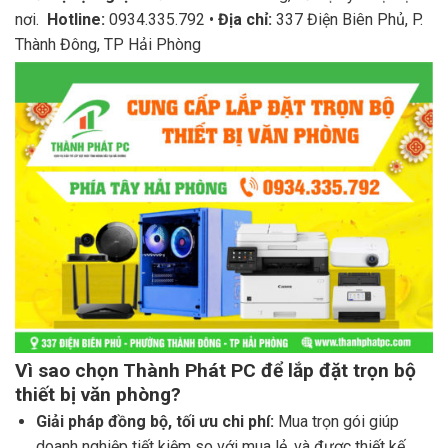
nơi.
Hotline:
0934.335.792 •
Địa chỉ:
337 Điện Biên Phủ, P.
Thành Đông, TP Hải Phòng
Vì sao chọn Thành Phát PC để lắp đặt trọn bộ
thiết bị văn phòng?
Giải pháp đồng bộ, tối ưu chi phí:
Mua trọn gói giúp
doanh nghiệp tiết kiệm so với mua lẻ, và được thiết kế