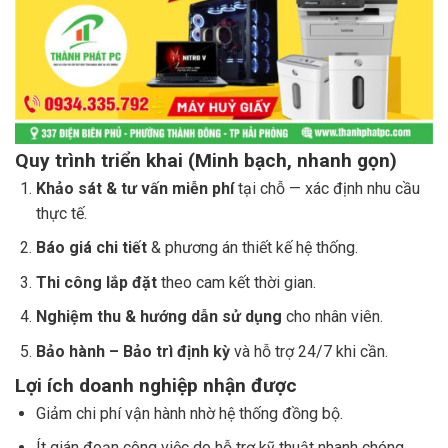
Quy trình triển khai (Minh bạch, nhanh gọn)
Khảo sát & tư vấn miễn phí
tại chỗ — xác định nhu cầu
thực tế.
Báo giá chi tiết
& phương án thiết kế hệ thống.
Thi công lắp đặt
theo cam kết thời gian.
Nghiệm thu & hướng dẫn sử dụng
cho nhân viên.
Bảo hành – Bảo trì định kỳ
và hỗ trợ 24/7 khi cần.
Lợi ích doanh nghiệp nhận được
Giảm chi phí vận hành nhờ hệ thống đồng bộ.
Ít gián đoạn công việc do hỗ trợ kỹ thuật nhanh chóng.