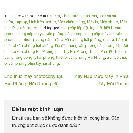
This entry was posted in
Camera
,
Chưa được phân loại
,
Dịch vụ sửa
chữa
,
Laptop
,
Linh kiện laptop
,
Máy chấm công
,
Máy in
,
Máy photo
,
Máy
tính
,
Phụ kiện laptop
and tagged
cung cấp lắp đặt trọn bộ thiết bị văn
phòng
,
cung cấp máy in văn phòng hải phòng
,
cung cấp máy tính văn
phòng hải phòng
,
cung cấp thiết bị văn phòng hải phòng
,
dịch vụ bảo trì
thiết bị văn phòng hải phòng
,
lắp đặt mạng văn phòng hải phòng
,
lắp đặt
thiết bị văn phòng Hải Phòng
,
phía Tây Hải Phòng
,
Thành Phát PC
,
thiết bị
văn phòng công ty hải phòng
,
thiết bị văn phòng Hải Phòng
,
trọn bộ thiết
bị văn phòng phía tây hải phòng
.
Cho thuê máy photocopy tại
Thay Nạp Mực Máy In Phía
Hải Phòng (Hải Dương cũ)
Tây Hải Phòng
Để lại một bình luận
Email của bạn sẽ không được hiển thị công khai.
Các
trường bắt buộc được đánh dấu
*