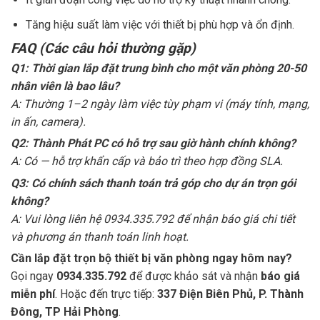
Tăng hiệu suất làm việc với thiết bị phù hợp và ổn định.
FAQ (Các câu hỏi thường gặp)
Q1: Thời gian lắp đặt trung bình cho một văn phòng 20-50
nhân viên là bao lâu?
A: Thường 1–2 ngày làm việc tùy phạm vi (máy tính, mạng,
in ấn, camera).
Q2: Thành Phát PC có hỗ trợ sau giờ hành chính không?
A: Có — hỗ trợ khẩn cấp và bảo trì theo hợp đồng SLA.
Q3: Có chính sách thanh toán trả góp cho dự án trọn gói
không?
A: Vui lòng liên hệ 0934.335.792 để nhận báo giá chi tiết
và phương án thanh toán linh hoạt.
Cần lắp đặt trọn bộ thiết bị văn phòng ngay hôm nay?
Gọi ngay
0934.335.792
để được khảo sát và nhận
báo giá
miễn phí
. Hoặc đến trực tiếp:
337 Điện Biên Phủ, P. Thành
Đông, TP Hải Phòng
.