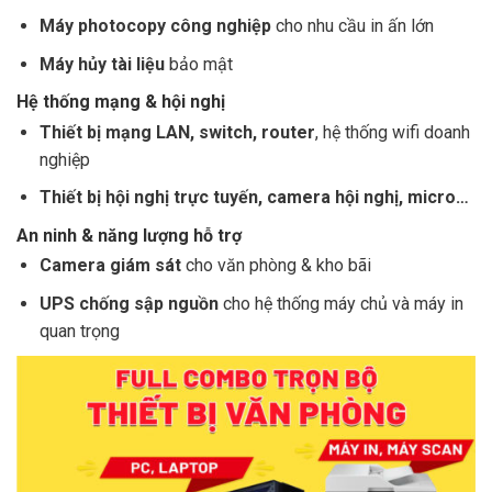
Máy photocopy công nghiệp
cho nhu cầu in ấn lớn
Máy hủy tài liệu
bảo mật
Hệ thống mạng & hội nghị
Thiết bị mạng LAN, switch, router
, hệ thống wifi doanh
nghiệp
Thiết bị hội nghị trực tuyến, camera hội nghị, micro…
An ninh & năng lượng hỗ trợ
Camera giám sát
cho văn phòng & kho bãi
UPS chống sập nguồn
cho hệ thống máy chủ và máy in
quan trọng