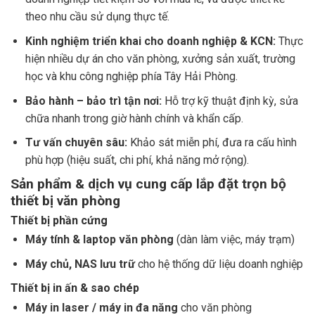
theo nhu cầu sử dụng thực tế.
Kinh nghiệm triển khai cho doanh nghiệp & KCN:
Thực
hiện nhiều dự án cho văn phòng, xưởng sản xuất, trường
học và khu công nghiệp phía Tây Hải Phòng.
Bảo hành – bảo trì tận nơi:
Hỗ trợ kỹ thuật định kỳ, sửa
chữa nhanh trong giờ hành chính và khẩn cấp.
Tư vấn chuyên sâu:
Khảo sát miễn phí, đưa ra cấu hình
phù hợp (hiệu suất, chi phí, khả năng mở rộng).
Sản phẩm & dịch vụ cung cấp lắp đặt trọn bộ
thiết bị văn phòng
Thiết bị phần cứng
Máy tính & laptop văn phòng
(dàn làm việc, máy trạm)
Máy chủ, NAS lưu trữ
cho hệ thống dữ liệu doanh nghiệp
Thiết bị in ấn & sao chép
Máy in laser / máy in đa năng
cho văn phòng