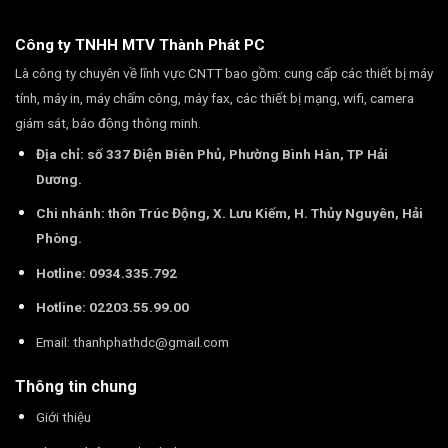
Công ty TNHH MTV Thành Phát PC
Là công ty chuyên về lĩnh vực CNTT bao gồm: cung cấp các thiết bị máy
tính, máy in, máy chấm công, máy fax, các thiết bị mạng, wifi, camera
giám sát, báo động thông minh.
Địa chỉ: số 337 Điện Biên Phủ, Phường Bình Hàn, TP Hải
Dương.
Chi nhánh: thôn Trúc Động, X. Lưu Kiếm, H. Thủy Nguyên, Hải
Phòng.
Hotline: 0934.335.792
Hotline: 02203.55.99.00
Email:
thanhphathdc@gmail.com
Thông tin chung
Giới thiệu