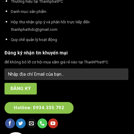
Thương hiệu tại ThanhphatPC
Danh mục sản phẩm
Hộp thư nhận góp ý và phản hồi trực tiếp đến
thanhphathdc@gmail.com
Quy chế quản lý hoạt động
Đăng ký nhận tin khuyến mại
để không bỏ lỡ cơ hội mua sắm giá rẻ nào tại ThanhPhatPC:
Hotline: 0934.335.792