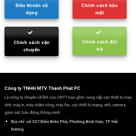
Điều khoản sử
Chính sách bảo
dụng
mật
Chính sách đổi
Chính sách vận
trả
chuyển
Công ty TNHH MTV Thành Phát PC
Là công ty chuyên về lĩnh vực CNTT bao gồm: cung cấp các thiết bị máy
tính, máy in, máy chấm công, máy fax, các thiết bị mạng, wifi, camera
giám sát, báo động thông minh.
Địa chỉ: số 337 Điện Biên Phủ, Phường Bình Hàn, TP Hải
Dương.